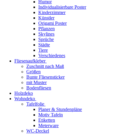
Humor
Individualisierbare Poster
Kinderzimmer
Künstler
Origami Poster
Pflanzen
Skylines
Sprüche
Städte
Tiere
Verschiedenes
Fliesenaufkleber
Zuschnitt nach Maß
Größen
Bunte Fliesensticker
mit Muster
Bodenfliesen
Holzdeko
Wohndeko
Tafelfolie
Planer & Stundenpläne
Motiv Tafeln
Etiketten
Meterware
WC-Deckel