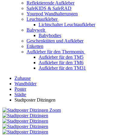
Reflektierende Aufkleber
SafeKIDS & SafeRAD
Yourpod Wandhalterungen
Leuchtaufkleber
Lichtschalter Leuchtaufkleber
Babywelt
Babybodies
Geschenktüten und Aufkleber
Etiketten
Aufkleber für den Thermomix
Aufkleber für den TM5
Aufkleber für den TM6
Aufkleber für den TM31
Zuhause
Wandbilder
Poster
Städte
Stadtposter Ditzingen
Zoom