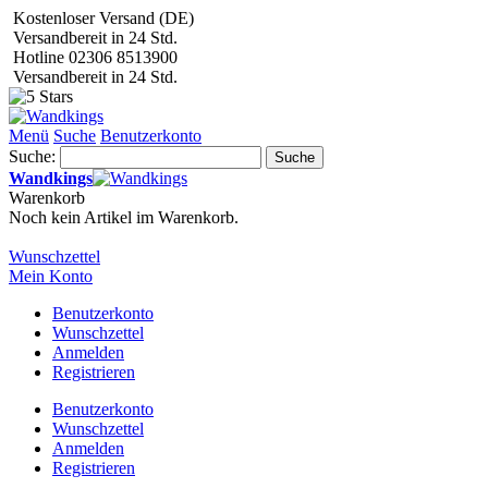
Kostenloser Versand (DE)
Versandbereit in 24 Std.
Hotline 02306 8513900
Versandbereit in 24 Std.
Menü
Suche
Benutzerkonto
Suche:
Suche
Wandkings
Warenkorb
Noch kein Artikel im Warenkorb.
Wunschzettel
Mein Konto
Benutzerkonto
Wunschzettel
Anmelden
Registrieren
Benutzerkonto
Wunschzettel
Anmelden
Registrieren