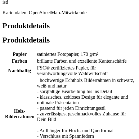
ist!
Kartendaten: OpenStreetMap-Mitwirkende
Produktdetails
Produktdetails
Papier
satiniertes Fotopapier, 170 g/m²
Farben
brillante Farben und exzellente Kantenschärfe
FSC® zertifiziertes Papier, für
Nachhaltig
verantwortungsvolle Waldwirtschaft
- hochwertige Echtholz-Bilderrahmen in schwarz,
weiß und natur
- sorgfältige Bearbeitung bis ins Detail
- klassisches, zeitloses Design für elegante und
optimale Präsentation
- passend für jeden Einrichtungsstil
Holz-
- zuverlässiges, geschmackvolles Zuhause für
Bilderrahmen
Dein Bild
- Aufhänger für Hoch- und Querformat
- Verschluss mit Spannfedern