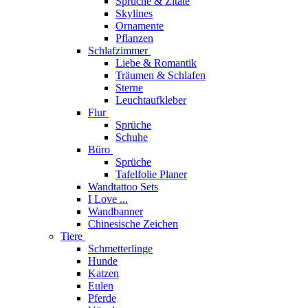
Sprüche & Zitate
Skylines
Ornamente
Pflanzen
Schlafzimmer
Liebe & Romantik
Träumen & Schlafen
Sterne
Leuchtaufkleber
Flur
Sprüche
Schuhe
Büro
Sprüche
Tafelfolie Planer
Wandtattoo Sets
I Love ...
Wandbanner
Chinesische Zeichen
Tiere
Schmetterlinge
Hunde
Katzen
Eulen
Pferde