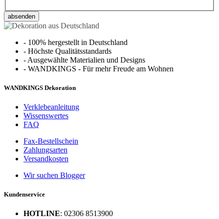
absenden
-
100% hergestellt in Deutschland
-
Höchste Qualitätsstandards
-
Ausgewählte Materialien und Designs
-
WANDKINGS - Für mehr Freude am Wohnen
WANDKINGS Dekoration
Verklebeanleitung
Wissenswertes
FAQ
Fax-Bestellschein
Zahlungsarten
Versandkosten
Wir suchen Blogger
Kundenservice
HOTLINE
: 02306 8513900