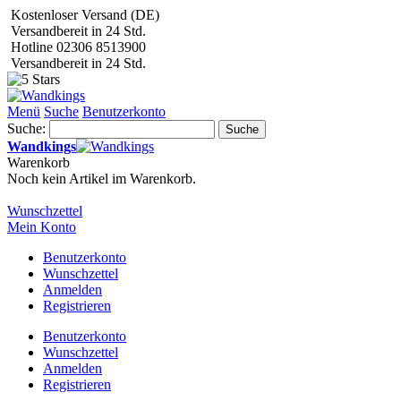
Kostenloser Versand (DE)
Versandbereit in 24 Std.
Hotline 02306 8513900
Versandbereit in 24 Std.
Menü
Suche
Benutzerkonto
Suche:
Suche
Wandkings
Warenkorb
Noch kein Artikel im Warenkorb.
Wunschzettel
Mein Konto
Benutzerkonto
Wunschzettel
Anmelden
Registrieren
Benutzerkonto
Wunschzettel
Anmelden
Registrieren