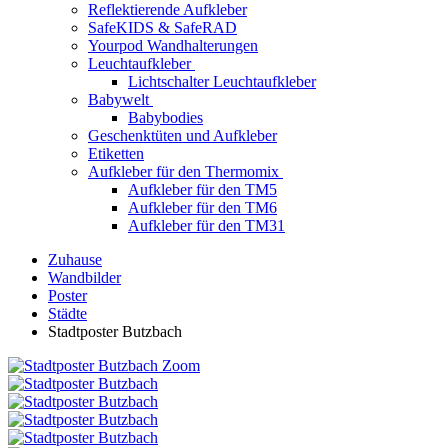
Reflektierende Aufkleber
SafeKIDS & SafeRAD
Yourpod Wandhalterungen
Leuchtaufkleber
Lichtschalter Leuchtaufkleber
Babywelt
Babybodies
Geschenktüten und Aufkleber
Etiketten
Aufkleber für den Thermomix
Aufkleber für den TM5
Aufkleber für den TM6
Aufkleber für den TM31
Zuhause
Wandbilder
Poster
Städte
Stadtposter Butzbach
Zoom