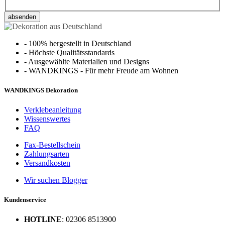
absenden
-
100% hergestellt in Deutschland
-
Höchste Qualitätsstandards
-
Ausgewählte Materialien und Designs
-
WANDKINGS - Für mehr Freude am Wohnen
WANDKINGS Dekoration
Verklebeanleitung
Wissenswertes
FAQ
Fax-Bestellschein
Zahlungsarten
Versandkosten
Wir suchen Blogger
Kundenservice
HOTLINE
: 02306 8513900