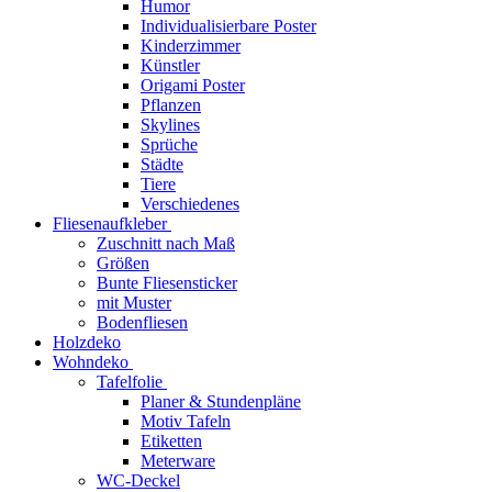
Humor
Individualisierbare Poster
Kinderzimmer
Künstler
Origami Poster
Pflanzen
Skylines
Sprüche
Städte
Tiere
Verschiedenes
Fliesenaufkleber
Zuschnitt nach Maß
Größen
Bunte Fliesensticker
mit Muster
Bodenfliesen
Holzdeko
Wohndeko
Tafelfolie
Planer & Stundenpläne
Motiv Tafeln
Etiketten
Meterware
WC-Deckel