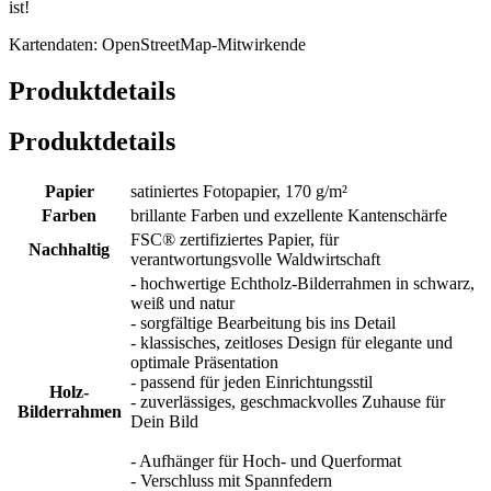
ist!
Kartendaten: OpenStreetMap-Mitwirkende
Produktdetails
Produktdetails
Papier
satiniertes Fotopapier, 170 g/m²
Farben
brillante Farben und exzellente Kantenschärfe
FSC® zertifiziertes Papier, für
Nachhaltig
verantwortungsvolle Waldwirtschaft
- hochwertige Echtholz-Bilderrahmen in schwarz,
weiß und natur
- sorgfältige Bearbeitung bis ins Detail
- klassisches, zeitloses Design für elegante und
optimale Präsentation
- passend für jeden Einrichtungsstil
Holz-
- zuverlässiges, geschmackvolles Zuhause für
Bilderrahmen
Dein Bild
- Aufhänger für Hoch- und Querformat
- Verschluss mit Spannfedern