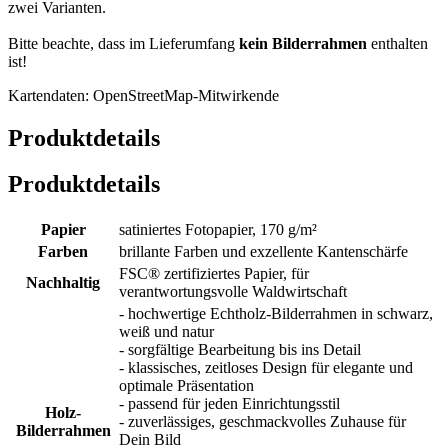
zwei Varianten.
Bitte beachte, dass im Lieferumfang
kein Bilderrahmen
enthalten
ist!
Kartendaten: OpenStreetMap-Mitwirkende
Produktdetails
Produktdetails
Papier
satiniertes Fotopapier, 170 g/m²
Farben
brillante Farben und exzellente Kantenschärfe
FSC® zertifiziertes Papier, für
Nachhaltig
verantwortungsvolle Waldwirtschaft
- hochwertige Echtholz-Bilderrahmen in schwarz,
weiß und natur
- sorgfältige Bearbeitung bis ins Detail
- klassisches, zeitloses Design für elegante und
optimale Präsentation
- passend für jeden Einrichtungsstil
Holz-
- zuverlässiges, geschmackvolles Zuhause für
Bilderrahmen
Dein Bild