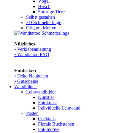
Vögel
Hirsch
Sonstige Tiere
Selbst gestalten
3D Schmetterlinge
Origami Motive
Nützliches
• Verklebeanleitung
• Wandtattoo FAQ
Entdecken
• Deko Neuheiten
• Gutscheine
Wandbilder
Leinwandbilder
Künstler
Fotokunst
Individuelle Leinwand
Poster
Cocktails
Florale Buchstaben
Fotomotive