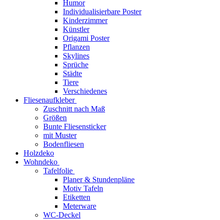
Humor
Individualisierbare Poster
Kinderzimmer
Künstler
Origami Poster
Pflanzen
Skylines
Sprüche
Städte
Tiere
Verschiedenes
Fliesenaufkleber
Zuschnitt nach Maß
Größen
Bunte Fliesensticker
mit Muster
Bodenfliesen
Holzdeko
Wohndeko
Tafelfolie
Planer & Stundenpläne
Motiv Tafeln
Etiketten
Meterware
WC-Deckel