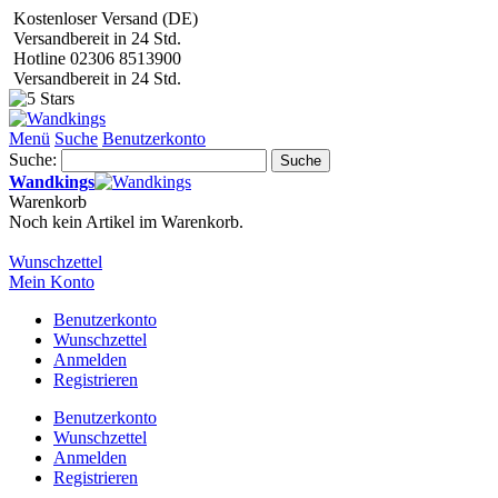
Kostenloser Versand (DE)
Versandbereit in 24 Std.
Hotline 02306 8513900
Versandbereit in 24 Std.
Menü
Suche
Benutzerkonto
Suche:
Suche
Wandkings
Warenkorb
Noch kein Artikel im Warenkorb.
Wunschzettel
Mein Konto
Benutzerkonto
Wunschzettel
Anmelden
Registrieren
Benutzerkonto
Wunschzettel
Anmelden
Registrieren