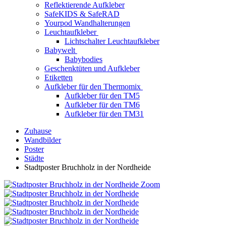
Reflektierende Aufkleber
SafeKIDS & SafeRAD
Yourpod Wandhalterungen
Leuchtaufkleber
Lichtschalter Leuchtaufkleber
Babywelt
Babybodies
Geschenktüten und Aufkleber
Etiketten
Aufkleber für den Thermomix
Aufkleber für den TM5
Aufkleber für den TM6
Aufkleber für den TM31
Zuhause
Wandbilder
Poster
Städte
Stadtposter Bruchholz in der Nordheide
Zoom