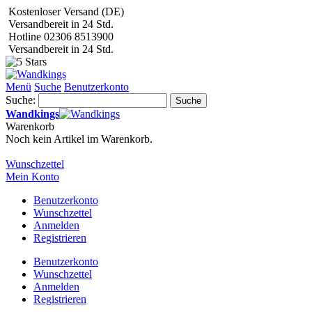
Kostenloser Versand (DE)
Versandbereit in 24 Std.
Hotline 02306 8513900
Versandbereit in 24 Std.
Menü
Suche
Benutzerkonto
Suche:
Suche
Wandkings
Warenkorb
Noch kein Artikel im Warenkorb.
Wunschzettel
Mein Konto
Benutzerkonto
Wunschzettel
Anmelden
Registrieren
Benutzerkonto
Wunschzettel
Anmelden
Registrieren