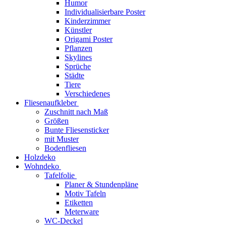
Humor
Individualisierbare Poster
Kinderzimmer
Künstler
Origami Poster
Pflanzen
Skylines
Sprüche
Städte
Tiere
Verschiedenes
Fliesenaufkleber
Zuschnitt nach Maß
Größen
Bunte Fliesensticker
mit Muster
Bodenfliesen
Holzdeko
Wohndeko
Tafelfolie
Planer & Stundenpläne
Motiv Tafeln
Etiketten
Meterware
WC-Deckel