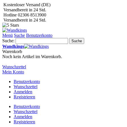
Kostenloser Versand (DE)
Versandbereit in 24 Std.
Hotline 02306 8513900
Versandbereit in 24 Std.
Menü
Suche
Benutzerkonto
Suche:
Suche
Wandkings
Warenkorb
Noch kein Artikel im Warenkorb.
Wunschzettel
Mein Konto
Benutzerkonto
Wunschzettel
Anmelden
Registrieren
Benutzerkonto
Wunschzettel
Anmelden
Registrieren