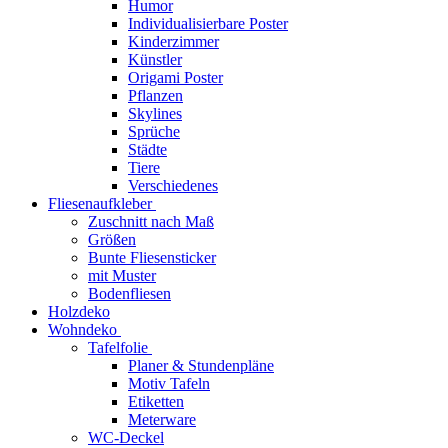
Humor
Individualisierbare Poster
Kinderzimmer
Künstler
Origami Poster
Pflanzen
Skylines
Sprüche
Städte
Tiere
Verschiedenes
Fliesenaufkleber
Zuschnitt nach Maß
Größen
Bunte Fliesensticker
mit Muster
Bodenfliesen
Holzdeko
Wohndeko
Tafelfolie
Planer & Stundenpläne
Motiv Tafeln
Etiketten
Meterware
WC-Deckel