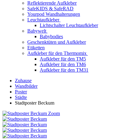
Reflektierende Aufkleber
SafeKIDS & SafeRAD
Yourpod Wandhalterungen
Leuchtaufkleber
Lichtschalter Leuchtaufkleber
Babywelt
Babybodies
Geschenktüten und Aufkleber
Etiketten
Aufkleber für den Thermomix
Aufkleber für den TM5
Aufkleber für den TM6
Aufkleber für den TM31
Zuhause
Wandbilder
Poster
Städte
Stadtposter Beckum
Zoom