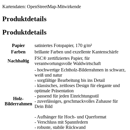
Kartendaten: OpenStreetMap-Mitwirkende
Produktdetails
Produktdetails
Papier
satiniertes Fotopapier, 170 g/m²
Farben
brillante Farben und exzellente Kantenschärfe
FSC® zertifiziertes Papier, für
Nachhaltig
verantwortungsvolle Waldwirtschaft
- hochwertige Echtholz-Bilderrahmen in schwarz,
weiß und natur
- sorgfältige Bearbeitung bis ins Detail
- klassisches, zeitloses Design für elegante und
optimale Präsentation
- passend für jeden Einrichtungsstil
Holz-
- zuverlässiges, geschmackvolles Zuhause für
Bilderrahmen
Dein Bild
- Aufhänger für Hoch- und Querformat
- Verschluss mit Spannfedern
- robuste, stabile Rückwand