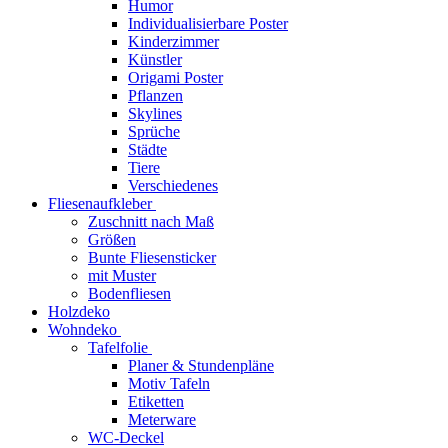
Humor
Individualisierbare Poster
Kinderzimmer
Künstler
Origami Poster
Pflanzen
Skylines
Sprüche
Städte
Tiere
Verschiedenes
Fliesenaufkleber
Zuschnitt nach Maß
Größen
Bunte Fliesensticker
mit Muster
Bodenfliesen
Holzdeko
Wohndeko
Tafelfolie
Planer & Stundenpläne
Motiv Tafeln
Etiketten
Meterware
WC-Deckel