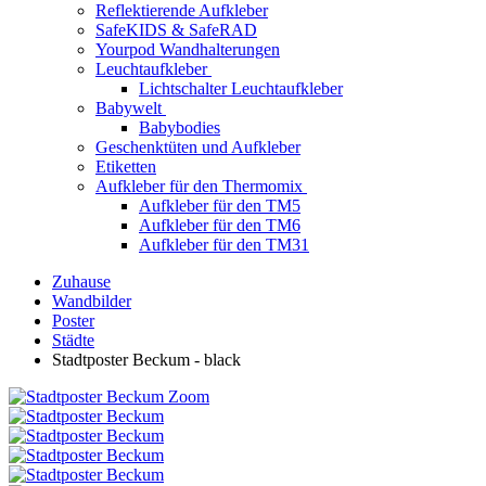
Reflektierende Aufkleber
SafeKIDS & SafeRAD
Yourpod Wandhalterungen
Leuchtaufkleber
Lichtschalter Leuchtaufkleber
Babywelt
Babybodies
Geschenktüten und Aufkleber
Etiketten
Aufkleber für den Thermomix
Aufkleber für den TM5
Aufkleber für den TM6
Aufkleber für den TM31
Zuhause
Wandbilder
Poster
Städte
Stadtposter Beckum - black
Zoom