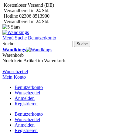
Kostenloser Versand (DE)
Versandbereit in 24 Std.
Hotline 02306 8513900
Versandbereit in 24 Std.
Menü
Suche
Benutzerkonto
Suche:
Suche
Wandkings
Warenkorb
Noch kein Artikel im Warenkorb.
Wunschzettel
Mein Konto
Benutzerkonto
Wunschzettel
Anmelden
Registrieren
Benutzerkonto
Wunschzettel
Anmelden
Registrieren