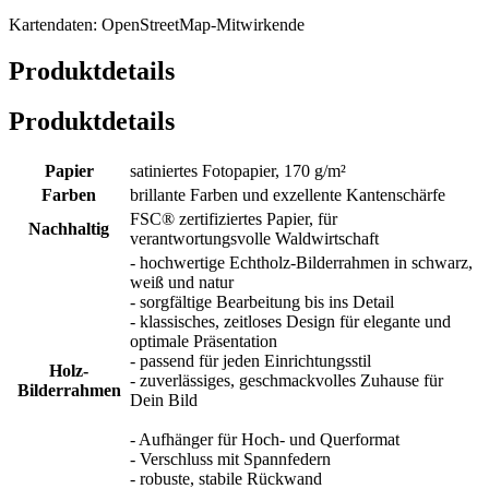
Kartendaten: OpenStreetMap-Mitwirkende
Produktdetails
Produktdetails
Papier
satiniertes Fotopapier, 170 g/m²
Farben
brillante Farben und exzellente Kantenschärfe
FSC® zertifiziertes Papier, für
Nachhaltig
verantwortungsvolle Waldwirtschaft
- hochwertige Echtholz-Bilderrahmen in schwarz,
weiß und natur
- sorgfältige Bearbeitung bis ins Detail
- klassisches, zeitloses Design für elegante und
optimale Präsentation
- passend für jeden Einrichtungsstil
Holz-
- zuverlässiges, geschmackvolles Zuhause für
Bilderrahmen
Dein Bild
- Aufhänger für Hoch- und Querformat
- Verschluss mit Spannfedern
- robuste, stabile Rückwand