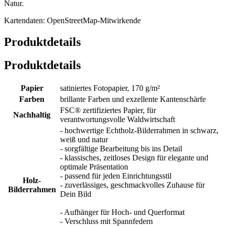
Natur.
Kartendaten: OpenStreetMap-Mitwirkende
Produktdetails
Produktdetails
Papier
satiniertes Fotopapier, 170 g/m²
Farben
brillante Farben und exzellente Kantenschärfe
FSC® zertifiziertes Papier, für
Nachhaltig
verantwortungsvolle Waldwirtschaft
- hochwertige Echtholz-Bilderrahmen in schwarz,
weiß und natur
- sorgfältige Bearbeitung bis ins Detail
- klassisches, zeitloses Design für elegante und
optimale Präsentation
- passend für jeden Einrichtungsstil
Holz-
- zuverlässiges, geschmackvolles Zuhause für
Bilderrahmen
Dein Bild
- Aufhänger für Hoch- und Querformat
- Verschluss mit Spannfedern