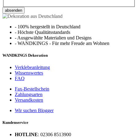
absenden
-
100% hergestellt in Deutschland
-
Höchste Qualitätsstandards
-
Ausgewählte Materialien und Designs
-
WANDKINGS - Für mehr Freude am Wohnen
WANDKINGS Dekoration
Verklebeanleitung
Wissenswertes
FAQ
Fax-Bestellschein
Zahlungsarten
Versandkosten
Wir suchen Blogger
Kundenservice
HOTLINE
: 02306 8513900