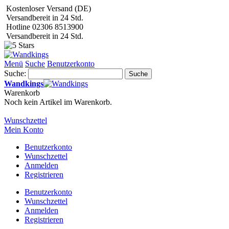
Kostenloser Versand (DE)
Versandbereit in 24 Std.
Hotline 02306 8513900
Versandbereit in 24 Std.
Menü
Suche
Benutzerkonto
Suche:
Suche
Wandkings
Warenkorb
Noch kein Artikel im Warenkorb.
Wunschzettel
Mein Konto
Benutzerkonto
Wunschzettel
Anmelden
Registrieren
Benutzerkonto
Wunschzettel
Anmelden
Registrieren