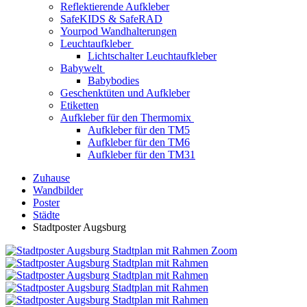
Reflektierende Aufkleber
SafeKIDS & SafeRAD
Yourpod Wandhalterungen
Leuchtaufkleber
Lichtschalter Leuchtaufkleber
Babywelt
Babybodies
Geschenktüten und Aufkleber
Etiketten
Aufkleber für den Thermomix
Aufkleber für den TM5
Aufkleber für den TM6
Aufkleber für den TM31
Zuhause
Wandbilder
Poster
Städte
Stadtposter Augsburg
Zoom