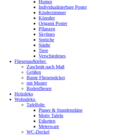
Humor
Individualisierbare Poster
Kinderzimmer
Künstler
Origami Poster
Pflanzen
Skylines
Sprüche
Städte
Tiere
Verschiedenes
Fliesenaufkleber
Zuschnitt nach Maß
Größen
Bunte Fliesensticker
mit Muster
Bodenfliesen
Holzdeko
Wohndeko
Tafelfolie
Planer & Stundenpläne
Motiv Tafeln
Etiketten
Meterware
WC-Deckel