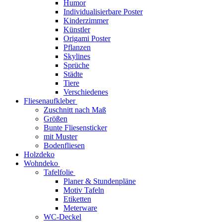
Humor
Individualisierbare Poster
Kinderzimmer
Künstler
Origami Poster
Pflanzen
Skylines
Sprüche
Städte
Tiere
Verschiedenes
Fliesenaufkleber
Zuschnitt nach Maß
Größen
Bunte Fliesensticker
mit Muster
Bodenfliesen
Holzdeko
Wohndeko
Tafelfolie
Planer & Stundenpläne
Motiv Tafeln
Etiketten
Meterware
WC-Deckel