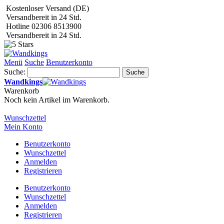
Kostenloser Versand (DE)
Versandbereit in 24 Std.
Hotline 02306 8513900
Versandbereit in 24 Std.
Menü
Suche
Benutzerkonto
Suche:
Suche
Wandkings
Warenkorb
Noch kein Artikel im Warenkorb.
Wunschzettel
Mein Konto
Benutzerkonto
Wunschzettel
Anmelden
Registrieren
Benutzerkonto
Wunschzettel
Anmelden
Registrieren