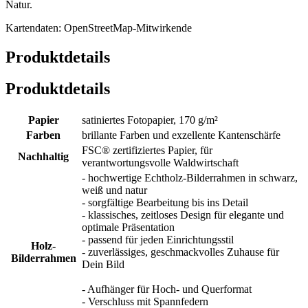
Natur.
Kartendaten: OpenStreetMap-Mitwirkende
Produktdetails
Produktdetails
Papier
satiniertes Fotopapier, 170 g/m²
Farben
brillante Farben und exzellente Kantenschärfe
FSC® zertifiziertes Papier, für
Nachhaltig
verantwortungsvolle Waldwirtschaft
- hochwertige Echtholz-Bilderrahmen in schwarz,
weiß und natur
- sorgfältige Bearbeitung bis ins Detail
- klassisches, zeitloses Design für elegante und
optimale Präsentation
- passend für jeden Einrichtungsstil
Holz-
- zuverlässiges, geschmackvolles Zuhause für
Bilderrahmen
Dein Bild
- Aufhänger für Hoch- und Querformat
- Verschluss mit Spannfedern