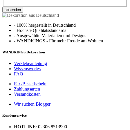
absenden
-
100% hergestellt in Deutschland
-
Höchste Qualitätsstandards
-
Ausgewählte Materialien und Designs
-
WANDKINGS - Für mehr Freude am Wohnen
WANDKINGS Dekoration
Verklebeanleitung
Wissenswertes
FAQ
Fax-Bestellschein
Zahlungsarten
Versandkosten
Wir suchen Blogger
Kundenservice
HOTLINE
: 02306 8513900