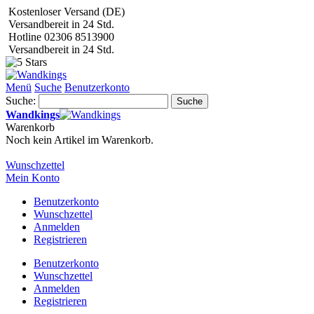
Kostenloser Versand (DE)
Versandbereit in 24 Std.
Hotline 02306 8513900
Versandbereit in 24 Std.
Menü
Suche
Benutzerkonto
Suche:
Suche
Wandkings
Warenkorb
Noch kein Artikel im Warenkorb.
Wunschzettel
Mein Konto
Benutzerkonto
Wunschzettel
Anmelden
Registrieren
Benutzerkonto
Wunschzettel
Anmelden
Registrieren