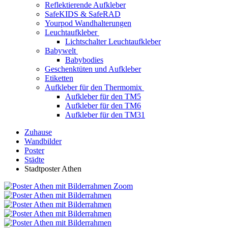
Reflektierende Aufkleber
SafeKIDS & SafeRAD
Yourpod Wandhalterungen
Leuchtaufkleber
Lichtschalter Leuchtaufkleber
Babywelt
Babybodies
Geschenktüten und Aufkleber
Etiketten
Aufkleber für den Thermomix
Aufkleber für den TM5
Aufkleber für den TM6
Aufkleber für den TM31
Zuhause
Wandbilder
Poster
Städte
Stadtposter Athen
Zoom