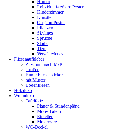
Humor
Individualisierbare Poster
Kinderzimmer
Künstler
Origami Poster
Pflanzen
Skylines
Sprüche
Städte
Tiere
Verschiedenes
Fliesenaufkleber
Zuschnitt nach Maß
Größen
Bunte Fliesensticker
mit Muster
Bodenfliesen
Holzdeko
Wohndeko
Tafelfolie
Planer & Stundenpläne
Motiv Tafeln
Etiketten
Meterware
WC-Deckel