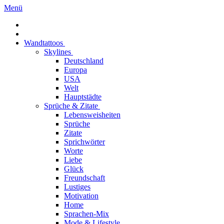
Menü
Wandtattoos
Skylines
Deutschland
Europa
USA
Welt
Hauptstädte
Sprüche & Zitate
Lebensweisheiten
Sprüche
Zitate
Sprichwörter
Worte
Liebe
Glück
Freundschaft
Lustiges
Motivation
Home
Sprachen-Mix
Mode & Lifestyle