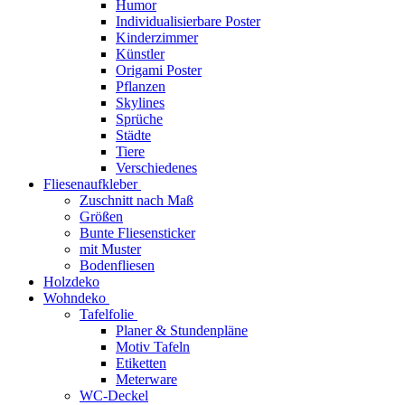
Humor
Individualisierbare Poster
Kinderzimmer
Künstler
Origami Poster
Pflanzen
Skylines
Sprüche
Städte
Tiere
Verschiedenes
Fliesenaufkleber
Zuschnitt nach Maß
Größen
Bunte Fliesensticker
mit Muster
Bodenfliesen
Holzdeko
Wohndeko
Tafelfolie
Planer & Stundenpläne
Motiv Tafeln
Etiketten
Meterware
WC-Deckel