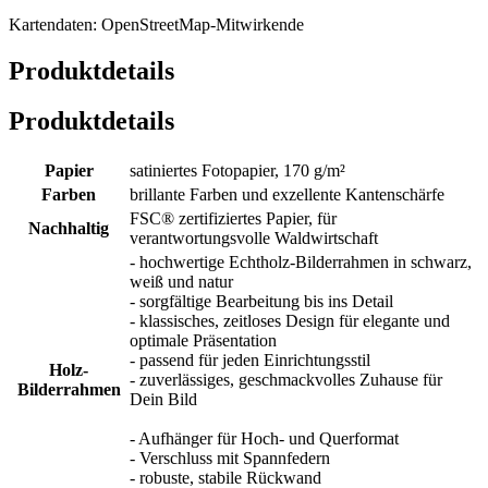
Kartendaten: OpenStreetMap-Mitwirkende
Produktdetails
Produktdetails
Papier
satiniertes Fotopapier, 170 g/m²
Farben
brillante Farben und exzellente Kantenschärfe
FSC® zertifiziertes Papier, für
Nachhaltig
verantwortungsvolle Waldwirtschaft
- hochwertige Echtholz-Bilderrahmen in schwarz,
weiß und natur
- sorgfältige Bearbeitung bis ins Detail
- klassisches, zeitloses Design für elegante und
optimale Präsentation
- passend für jeden Einrichtungsstil
Holz-
- zuverlässiges, geschmackvolles Zuhause für
Bilderrahmen
Dein Bild
- Aufhänger für Hoch- und Querformat
- Verschluss mit Spannfedern
- robuste, stabile Rückwand