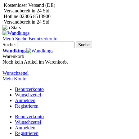
Kostenloser Versand (DE)
Versandbereit in 24 Std.
Hotline 02306 8513900
Versandbereit in 24 Std.
Menü
Suche
Benutzerkonto
Suche:
Suche
Wandkings
Warenkorb
Noch kein Artikel im Warenkorb.
Wunschzettel
Mein Konto
Benutzerkonto
Wunschzettel
Anmelden
Registrieren
Benutzerkonto
Wunschzettel
Anmelden
Registrieren