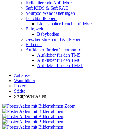
Reflektierende Aufkleber
SafeKIDS & SafeRAD
Yourpod Wandhalterungen
Leuchtaufkleber
Lichtschalter Leuchtaufkleber
Babywelt
Babybodies
Geschenktüten und Aufkleber
Etiketten
Aufkleber für den Thermomix
Aufkleber für den TM5
Aufkleber für den TM6
Aufkleber für den TM31
Zuhause
Wandbilder
Poster
Städte
Stadtposter Aalen
Zoom