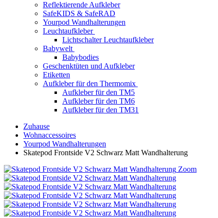
Reflektierende Aufkleber
SafeKIDS & SafeRAD
Yourpod Wandhalterungen
Leuchtaufkleber
Lichtschalter Leuchtaufkleber
Babywelt
Babybodies
Geschenktüten und Aufkleber
Etiketten
Aufkleber für den Thermomix
Aufkleber für den TM5
Aufkleber für den TM6
Aufkleber für den TM31
Zuhause
Wohnaccessoires
Yourpod Wandhalterungen
Skatepod Frontside V2 Schwarz Matt Wandhalterung
Zoom