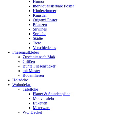
Humor
Individualisierbare Poster
Kinderzimmer
Künstler
Origami Poster
Pflanzen
Skylines
Sprüche
Städte
Tiere
Verschiedenes
Fliesenaufkleber
Zuschnitt nach Maß
Größen
Bunte Fliesensticker
mit Muster
Bodenfliesen
Holzdeko
Wohndeko
Tafelfolie
Planer & Stundenpläne
Motiv Tafeln
Etiketten
Meterware
WC-Deckel