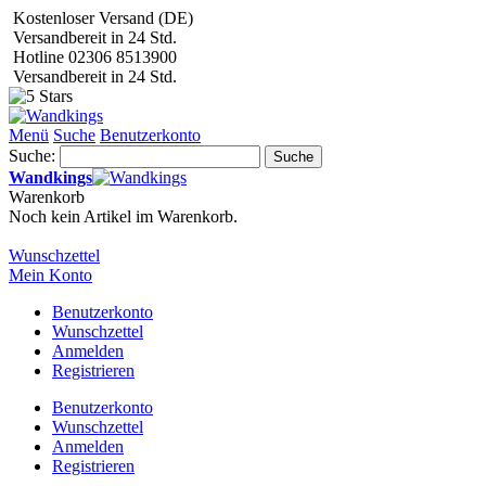
Kostenloser Versand (DE)
Versandbereit in 24 Std.
Hotline 02306 8513900
Versandbereit in 24 Std.
Menü
Suche
Benutzerkonto
Suche:
Suche
Wandkings
Warenkorb
Noch kein Artikel im Warenkorb.
Wunschzettel
Mein Konto
Benutzerkonto
Wunschzettel
Anmelden
Registrieren
Benutzerkonto
Wunschzettel
Anmelden
Registrieren