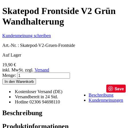
Skatepod Frontside V2 Grün
Wandhalterung
Kundenmeinung schreiben
Art.-Nr. :
Skatepod-V2-Gruen-Frontside
Auf Lager
19,90 €
inkl. MwSt.
zzgl.
Versand
Menge:
In den Warenkorb
Save
Kostenloser Versand (DE)
Beschreibung
Versandbereit in 24 Std.
Kundenmeinungen
Hotline 02306 94698110
Beschreibung
Produktinformationen