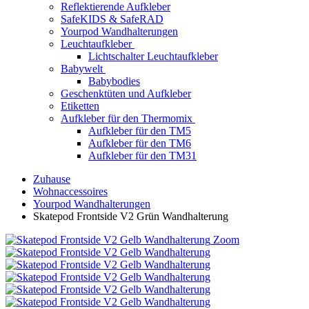
Reflektierende Aufkleber
SafeKIDS & SafeRAD
Yourpod Wandhalterungen
Leuchtaufkleber
Lichtschalter Leuchtaufkleber
Babywelt
Babybodies
Geschenktüten und Aufkleber
Etiketten
Aufkleber für den Thermomix
Aufkleber für den TM5
Aufkleber für den TM6
Aufkleber für den TM31
Zuhause
Wohnaccessoires
Yourpod Wandhalterungen
Skatepod Frontside V2 Grün Wandhalterung
Zoom