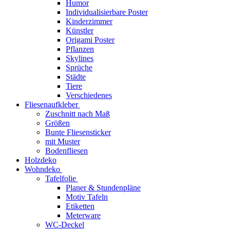
Humor
Individualisierbare Poster
Kinderzimmer
Künstler
Origami Poster
Pflanzen
Skylines
Sprüche
Städte
Tiere
Verschiedenes
Fliesenaufkleber
Zuschnitt nach Maß
Größen
Bunte Fliesensticker
mit Muster
Bodenfliesen
Holzdeko
Wohndeko
Tafelfolie
Planer & Stundenpläne
Motiv Tafeln
Etiketten
Meterware
WC-Deckel