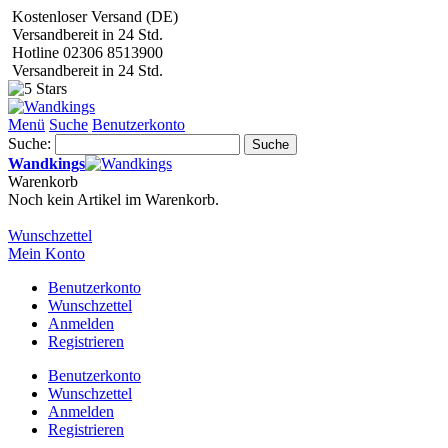
Kostenloser Versand (DE)
Versandbereit in 24 Std.
Hotline 02306 8513900
Versandbereit in 24 Std.
Menü
Suche
Benutzerkonto
Suche:
Suche
Wandkings
Warenkorb
Noch kein Artikel im Warenkorb.
Wunschzettel
Mein Konto
Benutzerkonto
Wunschzettel
Anmelden
Registrieren
Benutzerkonto
Wunschzettel
Anmelden
Registrieren