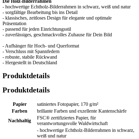
Die Holz-Bilderrahmen
- hochwertige Echtholz-Bilderrahmen in schwarz, weiß und natur
- sorgfältige Bearbeitung bis ins Detail
- klassisches, zeitloses Design für elegante und optimale
Präsentation
- passend für jeden Einrichtungsstil
- zuverlässiges, geschmackvolles Zuhause für Dein Bild
- Aufhänger für Hoch- und Querformat
- Verschluss mit Spannfedern
- robuste, stabile Rückwand
- Hergestellt in Deutschland
Produktdetails
Produktdetails
Papier
satiniertes Fotopapier, 170 g/m²
Farben
brillante Farben und exzellente Kantenschärfe
FSC® zertifiziertes Papier, für
Nachhaltig
verantwortungsvolle Waldwirtschaft
- hochwertige Echtholz-Bilderrahmen in schwarz,
weiß und natur