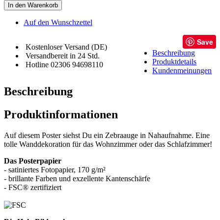
In den Warenkorb
Auf den Wunschzettel
Save
Kostenloser Versand (DE)
Beschreibung
Versandbereit in 24 Std.
Produktdetails
Hotline 02306 94698110
Kundenmeinungen
Beschreibung
Produktinformationen
Auf diesem Poster siehst Du ein Zebraauge in Nahaufnahme. Eine
tolle Wanddekoration für das Wohnzimmer oder das Schlafzimmer!
Das Posterpapier
- satiniertes Fotopapier, 170 g/m²
- brillante Farben und exzellente Kantenschärfe
- FSC® zertifiziert