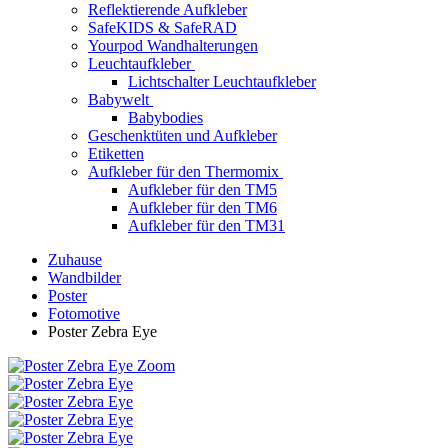
Reflektierende Aufkleber
SafeKIDS & SafeRAD
Yourpod Wandhalterungen
Leuchtaufkleber
Lichtschalter Leuchtaufkleber
Babywelt
Babybodies
Geschenktüten und Aufkleber
Etiketten
Aufkleber für den Thermomix
Aufkleber für den TM5
Aufkleber für den TM6
Aufkleber für den TM31
Zuhause
Wandbilder
Poster
Fotomotive
Poster Zebra Eye
Zoom