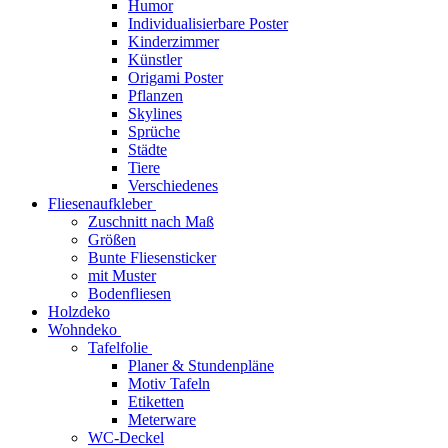
Humor
Individualisierbare Poster
Kinderzimmer
Künstler
Origami Poster
Pflanzen
Skylines
Sprüche
Städte
Tiere
Verschiedenes
Fliesenaufkleber
Zuschnitt nach Maß
Größen
Bunte Fliesensticker
mit Muster
Bodenfliesen
Holzdeko
Wohndeko
Tafelfolie
Planer & Stundenpläne
Motiv Tafeln
Etiketten
Meterware
WC-Deckel