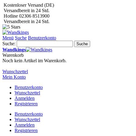
Kostenloser Versand (DE)
Versandbereit in 24 Std.
Hotline 02306 8513900
Versandbereit in 24 Std.
Menü
Suche
Benutzerkonto
Suche:
Suche
Wandkings
Warenkorb
Noch kein Artikel im Warenkorb.
Wunschzettel
Mein Konto
Benutzerkonto
Wunschzettel
Anmelden
Registrieren
Benutzerkonto
Wunschzettel
Anmelden
Registrieren