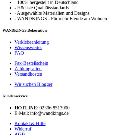
-
100% hergestellt in Deutschland
-
Höchste Qualitätsstandards
-
Ausgewählte Materialien und Designs
-
WANDKINGS - Für mehr Freude am Wohnen
WANDKINGS Dekoration
Verklebeanleitung
Wissenswertes
FAQ
Fax-Bestellschein
Zahlungsarten
Versandkosten
Wir suchen Blogger
Kundenservice
HOTLINE
: 02306 8513900
E-Mail: info@wandkings.de
Kontakt & Hilfe
Widerruf
AGB