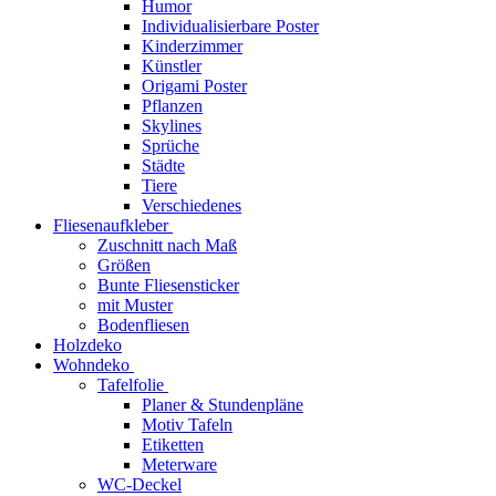
Humor
Individualisierbare Poster
Kinderzimmer
Künstler
Origami Poster
Pflanzen
Skylines
Sprüche
Städte
Tiere
Verschiedenes
Fliesenaufkleber
Zuschnitt nach Maß
Größen
Bunte Fliesensticker
mit Muster
Bodenfliesen
Holzdeko
Wohndeko
Tafelfolie
Planer & Stundenpläne
Motiv Tafeln
Etiketten
Meterware
WC-Deckel