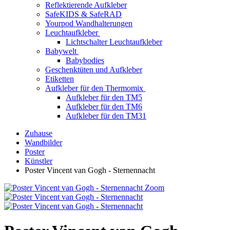
Reflektierende Aufkleber
SafeKIDS & SafeRAD
Yourpod Wandhalterungen
Leuchtaufkleber
Lichtschalter Leuchtaufkleber
Babywelt
Babybodies
Geschenktüten und Aufkleber
Etiketten
Aufkleber für den Thermomix
Aufkleber für den TM5
Aufkleber für den TM6
Aufkleber für den TM31
Zuhause
Wandbilder
Poster
Künstler
Poster Vincent van Gogh - Sternennacht
Zoom