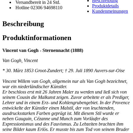
Beschreibung
Versandbereit in 24 Std.
Produktdetails
Hotline 02306 94698110
Kundenmeinungen
Beschreibung
Produktinformationen
Vincent van Gogh - Sternennacht (1888)
Van Gogh, Vincent
* 30. März 1853 Groot-Zundert; † 29. Juli 1890 Auvers-sur-Oise
Vincent Willem van Gogh, allgemein nur als Van Gogh bezeichnet,
war ein niederländischer Künstler.
Er beschloss erst mit 26 Jahren Maler zu werden und ließ sich von
seinem Cousin die Malkunst zeigen. Zuvor arbeitete er als Prediger,
Lehrer und in einem Erz- und Kohlengrubengebiet. In der Provence
entwickelte der Künstler einen Malstil, der von leuchtenden,
ausdrucksstarken Farben geprägt ist. Mit diesem Stil wurde er
neben Gauguin, Cézanne und Munch zum Vorläufer des
Expressionismus und des Fauvismus. Zu Lebzeiten brachten ihm
seine Bilder kaum Erlös. Er musste bis zum Tod von seinem Bruder