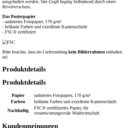
ausgehalten werden. Van Gogh beging Selbstmord durch einen
Revolverschuss.
Das Posterpapier
- satiniertes Fotopapier, 170 g/m²
- brillante Farben und exzellente Kantenschärfe
- FSC® zertifiziert
Bitte beachte, dass im Lieferumfang
kein Bilderrahmen
enthalten
ist!
Produktdetails
Produktdetails
Papier
satiniertes Fotopapier, 170 g/m²
Farben
brillante Farben und exzellente Kantenschärfe
FSC® zertifiziertes Papier, für
Nachhaltig
verantwortungsvolle Waldwirtschaft
Kundenmeinungen