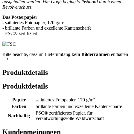
ausgehalten werden. Van Gogh beging Selbstmord durch einen
Revolverschuss.
Das Posterpapier
- satiniertes Fotopapier, 170 g/m²
- brillante Farben und exzellente Kantenschärfe
- FSC® zertifiziert
Bitte beachte, dass im Lieferumfang
kein Bilderrahmen
enthalten
ist!
Produktdetails
Produktdetails
Papier
satiniertes Fotopapier, 170 g/m²
Farben
brillante Farben und exzellente Kantenschärfe
FSC® zertifiziertes Papier, für
Nachhaltig
verantwortungsvolle Waldwirtschaft
Kundenmeinungen