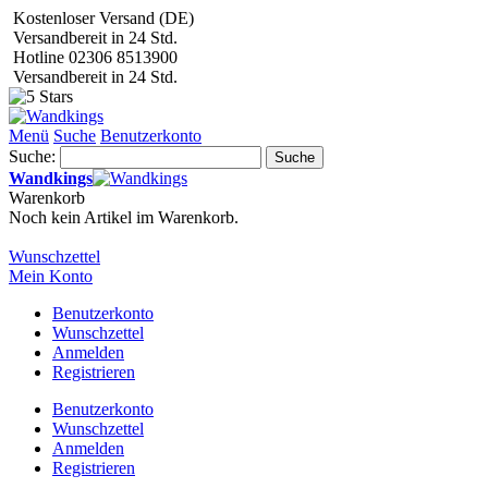
Kostenloser Versand (DE)
Versandbereit in 24 Std.
Hotline 02306 8513900
Versandbereit in 24 Std.
Menü
Suche
Benutzerkonto
Suche:
Suche
Wandkings
Warenkorb
Noch kein Artikel im Warenkorb.
Wunschzettel
Mein Konto
Benutzerkonto
Wunschzettel
Anmelden
Registrieren
Benutzerkonto
Wunschzettel
Anmelden
Registrieren