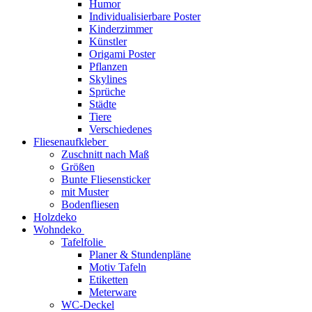
Humor
Individualisierbare Poster
Kinderzimmer
Künstler
Origami Poster
Pflanzen
Skylines
Sprüche
Städte
Tiere
Verschiedenes
Fliesenaufkleber
Zuschnitt nach Maß
Größen
Bunte Fliesensticker
mit Muster
Bodenfliesen
Holzdeko
Wohndeko
Tafelfolie
Planer & Stundenpläne
Motiv Tafeln
Etiketten
Meterware
WC-Deckel