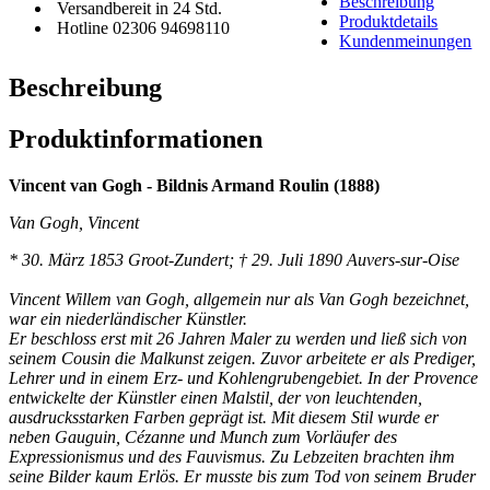
Beschreibung
Versandbereit in 24 Std.
Produktdetails
Hotline 02306 94698110
Kundenmeinungen
Beschreibung
Produktinformationen
Vincent van Gogh - Bildnis Armand Roulin (1888)
Van Gogh, Vincent
* 30. März 1853 Groot-Zundert; † 29. Juli 1890 Auvers-sur-Oise
Vincent Willem van Gogh, allgemein nur als Van Gogh bezeichnet,
war ein niederländischer Künstler.
Er beschloss erst mit 26 Jahren Maler zu werden und ließ sich von
seinem Cousin die Malkunst zeigen. Zuvor arbeitete er als Prediger,
Lehrer und in einem Erz- und Kohlengrubengebiet. In der Provence
entwickelte der Künstler einen Malstil, der von leuchtenden,
ausdrucksstarken Farben geprägt ist. Mit diesem Stil wurde er
neben Gauguin, Cézanne und Munch zum Vorläufer des
Expressionismus und des Fauvismus. Zu Lebzeiten brachten ihm
seine Bilder kaum Erlös. Er musste bis zum Tod von seinem Bruder