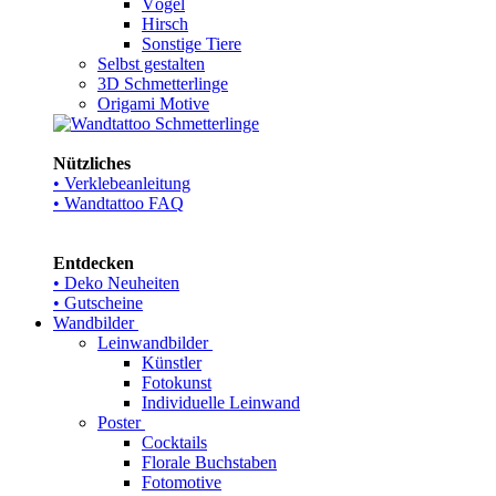
Vögel
Hirsch
Sonstige Tiere
Selbst gestalten
3D Schmetterlinge
Origami Motive
Nützliches
• Verklebeanleitung
• Wandtattoo FAQ
Entdecken
• Deko Neuheiten
• Gutscheine
Wandbilder
Leinwandbilder
Künstler
Fotokunst
Individuelle Leinwand
Poster
Cocktails
Florale Buchstaben
Fotomotive