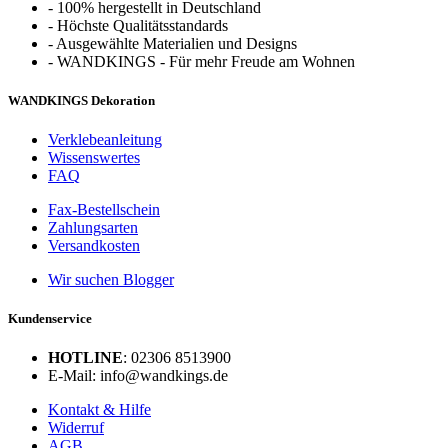
-
100% hergestellt in Deutschland
-
Höchste Qualitätsstandards
-
Ausgewählte Materialien und Designs
-
WANDKINGS - Für mehr Freude am Wohnen
WANDKINGS Dekoration
Verklebeanleitung
Wissenswertes
FAQ
Fax-Bestellschein
Zahlungsarten
Versandkosten
Wir suchen Blogger
Kundenservice
HOTLINE
: 02306 8513900
E-Mail: info@wandkings.de
Kontakt & Hilfe
Widerruf
AGB