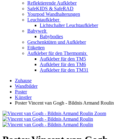
Reflektierende Aufkleber
SafeKIDS & SafeRAD
Yourpod Wandhalterungen
Leuchtaufkleber
Lichtschalter Leuchtaufkleber
Babywelt
Babybodies
Geschenktüten und Aufkleber
Etiketten
Aufkleber für den Thermomix
Aufkleber für den TM5
Aufkleber für den TM6
Aufkleber für den TM31
Zuhause
Wandbilder
Poster
Künstler
Poster Vincent van Gogh - Bildnis Armand Roulin
Zoom