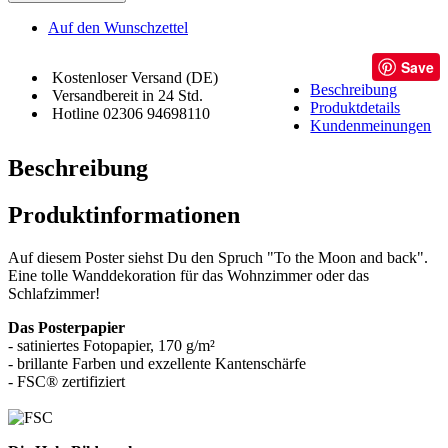
Auf den Wunschzettel
Save
Kostenloser Versand (DE)
Beschreibung
Versandbereit in 24 Std.
Produktdetails
Hotline 02306 94698110
Kundenmeinungen
Beschreibung
Produktinformationen
Auf diesem Poster siehst Du den Spruch "To the Moon and back".
Eine tolle Wanddekoration für das Wohnzimmer oder das
Schlafzimmer!
Das Posterpapier
- satiniertes Fotopapier, 170 g/m²
- brillante Farben und exzellente Kantenschärfe
- FSC® zertifiziert