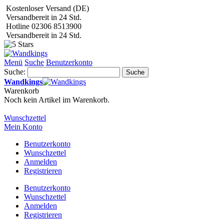
Kostenloser Versand (DE)
Versandbereit in 24 Std.
Hotline 02306 8513900
Versandbereit in 24 Std.
Menü
Suche
Benutzerkonto
Suche:
Suche
Wandkings
Warenkorb
Noch kein Artikel im Warenkorb.
Wunschzettel
Mein Konto
Benutzerkonto
Wunschzettel
Anmelden
Registrieren
Benutzerkonto
Wunschzettel
Anmelden
Registrieren