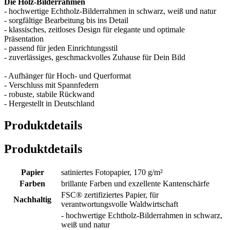
Die Holz-Bilderrahmen
- hochwertige Echtholz-Bilderrahmen in schwarz, weiß und natur
- sorgfältige Bearbeitung bis ins Detail
- klassisches, zeitloses Design für elegante und optimale
Präsentation
- passend für jeden Einrichtungsstil
- zuverlässiges, geschmackvolles Zuhause für Dein Bild
- Aufhänger für Hoch- und Querformat
- Verschluss mit Spannfedern
- robuste, stabile Rückwand
- Hergestellt in Deutschland
Produktdetails
Produktdetails
Papier
satiniertes Fotopapier, 170 g/m²
Farben
brillante Farben und exzellente Kantenschärfe
FSC® zertifiziertes Papier, für
Nachhaltig
verantwortungsvolle Waldwirtschaft
- hochwertige Echtholz-Bilderrahmen in schwarz,
weiß und natur