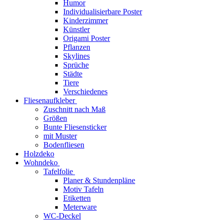
Humor
Individualisierbare Poster
Kinderzimmer
Künstler
Origami Poster
Pflanzen
Skylines
Sprüche
Städte
Tiere
Verschiedenes
Fliesenaufkleber
Zuschnitt nach Maß
Größen
Bunte Fliesensticker
mit Muster
Bodenfliesen
Holzdeko
Wohndeko
Tafelfolie
Planer & Stundenpläne
Motiv Tafeln
Etiketten
Meterware
WC-Deckel