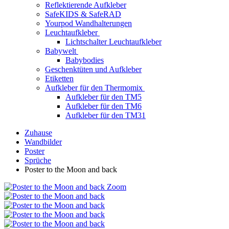
Reflektierende Aufkleber
SafeKIDS & SafeRAD
Yourpod Wandhalterungen
Leuchtaufkleber
Lichtschalter Leuchtaufkleber
Babywelt
Babybodies
Geschenktüten und Aufkleber
Etiketten
Aufkleber für den Thermomix
Aufkleber für den TM5
Aufkleber für den TM6
Aufkleber für den TM31
Zuhause
Wandbilder
Poster
Sprüche
Poster to the Moon and back
Zoom