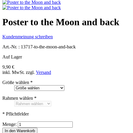
Poster to the Moon and back
Kundenmeinung schreiben
Art.-Nr. :
13717-to-the-moon-and-back
Auf Lager
9,90 €
inkl. MwSt.
zzgl.
Versand
Größe wählen
*
Rahmen wählen
*
* Pflichtfelder
Menge:
In den Warenkorb