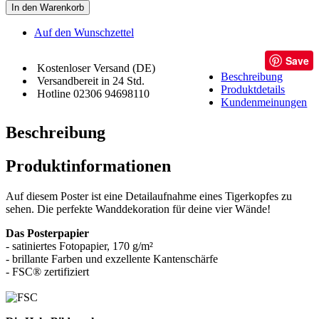
In den Warenkorb
Auf den Wunschzettel
Save
Kostenloser Versand (DE)
Beschreibung
Versandbereit in 24 Std.
Produktdetails
Hotline 02306 94698110
Kundenmeinungen
Beschreibung
Produktinformationen
Auf diesem Poster ist eine Detailaufnahme eines Tigerkopfes zu
sehen. Die perfekte Wanddekoration für deine vier Wände!
Das Posterpapier
- satiniertes Fotopapier, 170 g/m²
- brillante Farben und exzellente Kantenschärfe
- FSC® zertifiziert