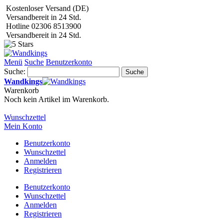
Kostenloser Versand (DE)
Versandbereit in 24 Std.
Hotline 02306 8513900
Versandbereit in 24 Std.
Menü
Suche
Benutzerkonto
Suche:
Suche
Wandkings
Warenkorb
Noch kein Artikel im Warenkorb.
Wunschzettel
Mein Konto
Benutzerkonto
Wunschzettel
Anmelden
Registrieren
Benutzerkonto
Wunschzettel
Anmelden
Registrieren