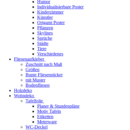
Humor
Individualisierbare Poster
Kinderzimmer
Künstler
Origami Poster
Pflanzen
Skylines
Sprüche
Städte
Tiere
Verschiedenes
Fliesenaufkleber
Zuschnitt nach Maß
Größen
Bunte Fliesensticker
mit Muster
Bodenfliesen
Holzdeko
Wohndeko
Tafelfolie
Planer & Stundenpläne
Motiv Tafeln
Etiketten
Meterware
WC-Deckel