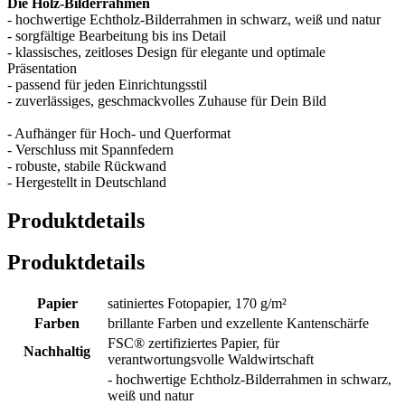
Die Holz-Bilderrahmen
- hochwertige Echtholz-Bilderrahmen in schwarz, weiß und natur
- sorgfältige Bearbeitung bis ins Detail
- klassisches, zeitloses Design für elegante und optimale
Präsentation
- passend für jeden Einrichtungsstil
- zuverlässiges, geschmackvolles Zuhause für Dein Bild
- Aufhänger für Hoch- und Querformat
- Verschluss mit Spannfedern
- robuste, stabile Rückwand
- Hergestellt in Deutschland
Produktdetails
Produktdetails
Papier
satiniertes Fotopapier, 170 g/m²
Farben
brillante Farben und exzellente Kantenschärfe
FSC® zertifiziertes Papier, für
Nachhaltig
verantwortungsvolle Waldwirtschaft
- hochwertige Echtholz-Bilderrahmen in schwarz,
weiß und natur