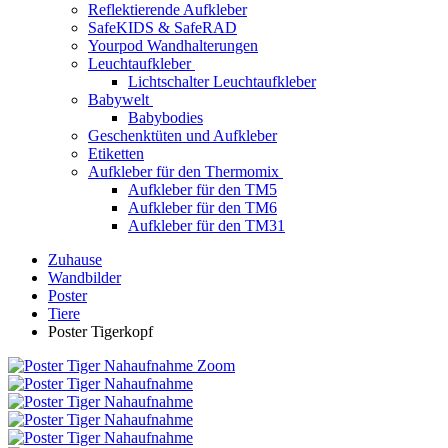
Reflektierende Aufkleber
SafeKIDS & SafeRAD
Yourpod Wandhalterungen
Leuchtaufkleber
Lichtschalter Leuchtaufkleber
Babywelt
Babybodies
Geschenktüten und Aufkleber
Etiketten
Aufkleber für den Thermomix
Aufkleber für den TM5
Aufkleber für den TM6
Aufkleber für den TM31
Zuhause
Wandbilder
Poster
Tiere
Poster Tigerkopf
Zoom