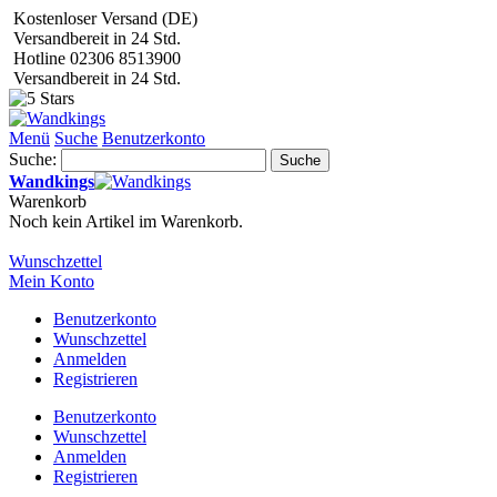
Kostenloser Versand (DE)
Versandbereit in 24 Std.
Hotline 02306 8513900
Versandbereit in 24 Std.
Menü
Suche
Benutzerkonto
Suche:
Suche
Wandkings
Warenkorb
Noch kein Artikel im Warenkorb.
Wunschzettel
Mein Konto
Benutzerkonto
Wunschzettel
Anmelden
Registrieren
Benutzerkonto
Wunschzettel
Anmelden
Registrieren