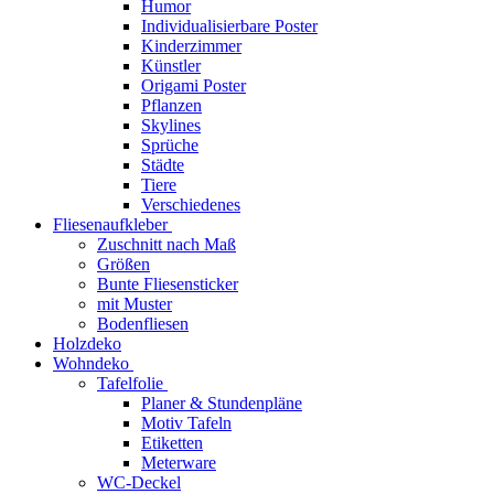
Humor
Individualisierbare Poster
Kinderzimmer
Künstler
Origami Poster
Pflanzen
Skylines
Sprüche
Städte
Tiere
Verschiedenes
Fliesenaufkleber
Zuschnitt nach Maß
Größen
Bunte Fliesensticker
mit Muster
Bodenfliesen
Holzdeko
Wohndeko
Tafelfolie
Planer & Stundenpläne
Motiv Tafeln
Etiketten
Meterware
WC-Deckel