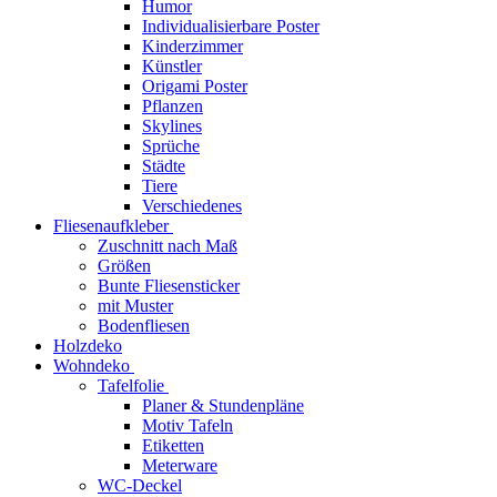
Humor
Individualisierbare Poster
Kinderzimmer
Künstler
Origami Poster
Pflanzen
Skylines
Sprüche
Städte
Tiere
Verschiedenes
Fliesenaufkleber
Zuschnitt nach Maß
Größen
Bunte Fliesensticker
mit Muster
Bodenfliesen
Holzdeko
Wohndeko
Tafelfolie
Planer & Stundenpläne
Motiv Tafeln
Etiketten
Meterware
WC-Deckel