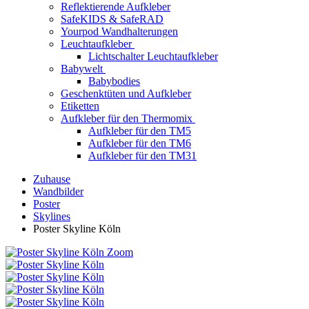
Reflektierende Aufkleber
SafeKIDS & SafeRAD
Yourpod Wandhalterungen
Leuchtaufkleber
Lichtschalter Leuchtaufkleber
Babywelt
Babybodies
Geschenktüten und Aufkleber
Etiketten
Aufkleber für den Thermomix
Aufkleber für den TM5
Aufkleber für den TM6
Aufkleber für den TM31
Zuhause
Wandbilder
Poster
Skylines
Poster Skyline Köln
Zoom