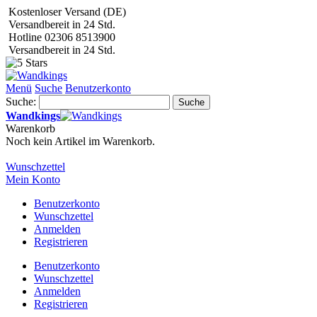
Kostenloser Versand (DE)
Versandbereit in 24 Std.
Hotline 02306 8513900
Versandbereit in 24 Std.
Menü
Suche
Benutzerkonto
Suche:
Suche
Wandkings
Warenkorb
Noch kein Artikel im Warenkorb.
Wunschzettel
Mein Konto
Benutzerkonto
Wunschzettel
Anmelden
Registrieren
Benutzerkonto
Wunschzettel
Anmelden
Registrieren