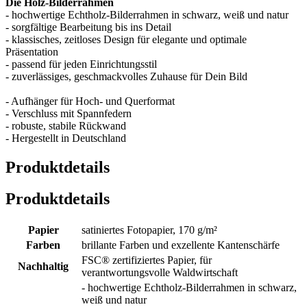
Die Holz-Bilderrahmen
- hochwertige Echtholz-Bilderrahmen in schwarz, weiß und natur
- sorgfältige Bearbeitung bis ins Detail
- klassisches, zeitloses Design für elegante und optimale
Präsentation
- passend für jeden Einrichtungsstil
- zuverlässiges, geschmackvolles Zuhause für Dein Bild
- Aufhänger für Hoch- und Querformat
- Verschluss mit Spannfedern
- robuste, stabile Rückwand
- Hergestellt in Deutschland
Produktdetails
Produktdetails
Papier
satiniertes Fotopapier, 170 g/m²
Farben
brillante Farben und exzellente Kantenschärfe
FSC® zertifiziertes Papier, für
Nachhaltig
verantwortungsvolle Waldwirtschaft
- hochwertige Echtholz-Bilderrahmen in schwarz,
weiß und natur