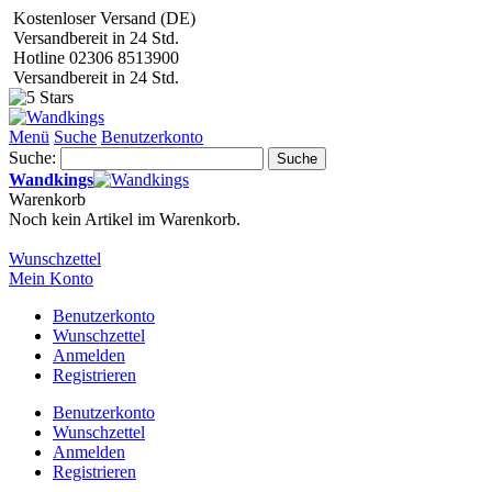
Kostenloser Versand (DE)
Versandbereit in 24 Std.
Hotline 02306 8513900
Versandbereit in 24 Std.
Menü
Suche
Benutzerkonto
Suche:
Suche
Wandkings
Warenkorb
Noch kein Artikel im Warenkorb.
Wunschzettel
Mein Konto
Benutzerkonto
Wunschzettel
Anmelden
Registrieren
Benutzerkonto
Wunschzettel
Anmelden
Registrieren