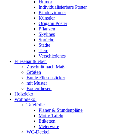
Humor
Individualisierbare Poster
Kinderzimmer
Künstler
Origami Poster
Pflanzen
Skylines
Sprüche
Städte
Tiere
Verschiedenes
Fliesenaufkleber
Zuschnitt nach Maß
Größen
Bunte Fliesensticker
mit Muster
Bodenfliesen
Holzdeko
Wohndeko
Tafelfolie
Planer & Stundenpläne
Motiv Tafeln
Etiketten
Meterware
WC-Deckel