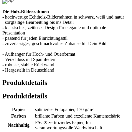
Die Holz-Bilderrahmen
- hochwertige Echtholz-Bilderrahmen in schwarz, weiß und natur
- sorgfältige Bearbeitung bis ins Detail
- klassisches, zeitloses Design für elegante und optimale
Präsentation
- passend für jeden Einrichtungsstil
- zuverlässiges, geschmackvolles Zuhause für Dein Bild
- Aufhänger für Hoch- und Querformat
- Verschluss mit Spannfedern
- robuste, stabile Rückwand
- Hergestellt in Deutschland
Produktdetails
Produktdetails
Papier
satiniertes Fotopapier, 170 g/m²
Farben
brillante Farben und exzellente Kantenschärfe
FSC® zertifiziertes Papier, für
Nachhaltig
verantwortungsvolle Waldwirtschaft