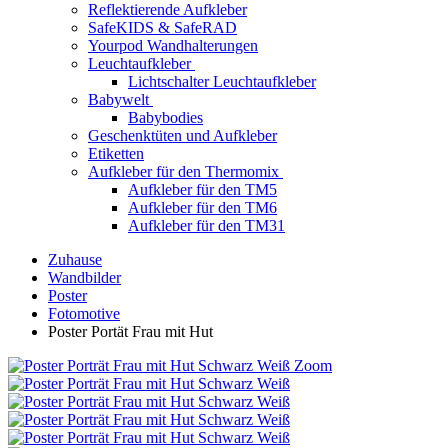
Reflektierende Aufkleber
SafeKIDS & SafeRAD
Yourpod Wandhalterungen
Leuchtaufkleber
Lichtschalter Leuchtaufkleber
Babywelt
Babybodies
Geschenktüten und Aufkleber
Etiketten
Aufkleber für den Thermomix
Aufkleber für den TM5
Aufkleber für den TM6
Aufkleber für den TM31
Zuhause
Wandbilder
Poster
Fotomotive
Poster Portät Frau mit Hut
Zoom