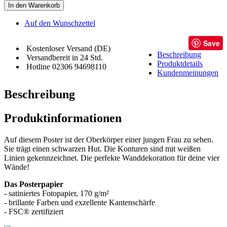
In den Warenkorb
Auf den Wunschzettel
Save
Kostenloser Versand (DE)
Beschreibung
Versandbereit in 24 Std.
Produktdetails
Hotline 02306 94698110
Kundenmeinungen
Beschreibung
Produktinformationen
Auf diesem Poster ist der Oberkörper einer jungen Frau zu sehen.
Sie trägt einen schwarzen Hut. Die Konturen sind mit weißen
Linien gekennzeichnet. Die perfekte Wanddekoration für deine vier
Wände!
Das Posterpapier
- satiniertes Fotopapier, 170 g/m²
- brillante Farben und exzellente Kantenschärfe
- FSC® zertifiziert