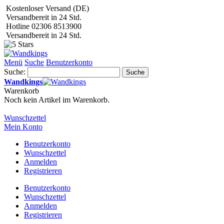
Kostenloser Versand (DE)
Versandbereit in 24 Std.
Hotline 02306 8513900
Versandbereit in 24 Std.
Menü
Suche
Benutzerkonto
Suche:
Suche
Wandkings
Warenkorb
Noch kein Artikel im Warenkorb.
Wunschzettel
Mein Konto
Benutzerkonto
Wunschzettel
Anmelden
Registrieren
Benutzerkonto
Wunschzettel
Anmelden
Registrieren