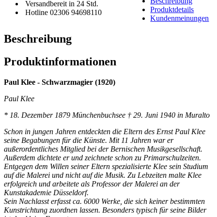
Beschreibung
Versandbereit in 24 Std.
Produktdetails
Hotline 02306 94698110
Kundenmeinungen
Beschreibung
Produktinformationen
Paul Klee - Schwarzmagier (1920)
Paul Klee
* 18. Dezember 1879 Münchenbuchsee † 29. Juni 1940 in Muralto
Schon in jungen Jahren entdeckten die Eltern des Ernst Paul Klee
seine Begabungen für die Künste. Mit 11 Jahren war er
außerordentliches Mitglied bei der Bernischen Musikgesellschaft.
Außerdem dichtete er und zeichnete schon zu Primarschulzeiten.
Entgegen dem Willen seiner Eltern spezialisierte Klee sein Studium
auf die Malerei und nicht auf die Musik. Zu Lebzeiten malte Klee
erfolgreich und arbeitete als Professor der Malerei an der
Kunstakademie Düsseldorf.
Sein Nachlasst erfasst ca. 6000 Werke, die sich keiner bestimmten
Kunstrichtung zuordnen lassen. Besonders typisch für seine Bilder