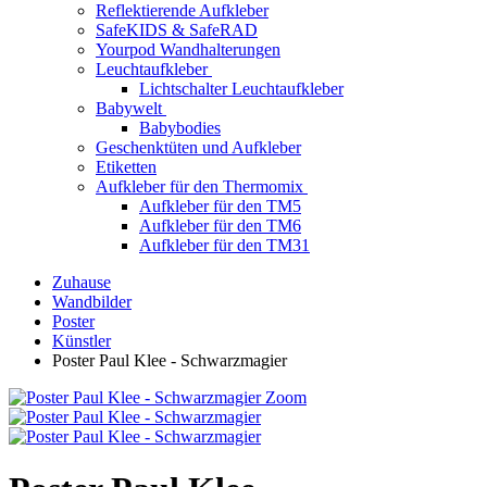
Reflektierende Aufkleber
SafeKIDS & SafeRAD
Yourpod Wandhalterungen
Leuchtaufkleber
Lichtschalter Leuchtaufkleber
Babywelt
Babybodies
Geschenktüten und Aufkleber
Etiketten
Aufkleber für den Thermomix
Aufkleber für den TM5
Aufkleber für den TM6
Aufkleber für den TM31
Zuhause
Wandbilder
Poster
Künstler
Poster Paul Klee - Schwarzmagier
Zoom