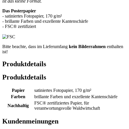
ist das kleine Format.
Das Posterpapier
- satiniertes Fotopapier, 170 g/m²
- brillante Farben und exzellente Kantenschärfe
- FSC® zertifiziert
Bitte beachte, dass im Lieferumfang
kein Bilderrahmen
enthalten
ist!
Produktdetails
Produktdetails
Papier
satiniertes Fotopapier, 170 g/m²
Farben
brillante Farben und exzellente Kantenschärfe
FSC® zertifiziertes Papier, für
Nachhaltig
verantwortungsvolle Waldwirtschaft
Kundenmeinungen