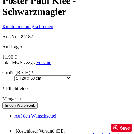
Poster Paul Klee -
Schwarzmagier
Kundenmeinung schreiben
Art.-Nr. :
85182
Auf Lager
11,90 €
inkl. MwSt.
zzgl.
Versand
Größe (B x H)
*
* Pflichtfelder
Menge:
In den Warenkorb
Auf den Wunschzettel
Save
Kostenloser Versand (DE)