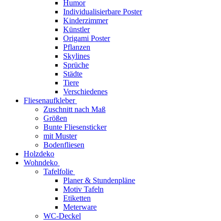
Humor
Individualisierbare Poster
Kinderzimmer
Künstler
Origami Poster
Pflanzen
Skylines
Sprüche
Städte
Tiere
Verschiedenes
Fliesenaufkleber
Zuschnitt nach Maß
Größen
Bunte Fliesensticker
mit Muster
Bodenfliesen
Holzdeko
Wohndeko
Tafelfolie
Planer & Stundenpläne
Motiv Tafeln
Etiketten
Meterware
WC-Deckel