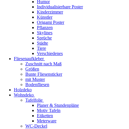
Humor
Individualisierbare Poster
Kinderzimmer
Künstler
Origami Poster
Pflanzen
Skylines
Sprüche
Städte
Tiere
Verschiedenes
Fliesenaufkleber
Zuschnitt nach Maß
Größen
Bunte Fliesensticker
mit Muster
Bodenfliesen
Holzdeko
Wohndeko
Tafelfolie
Planer & Stundenpläne
Motiv Tafeln
Etiketten
Meterware
WC-Deckel