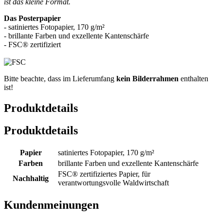
ist das kleine Format.
Das Posterpapier
- satiniertes Fotopapier, 170 g/m²
- brillante Farben und exzellente Kantenschärfe
- FSC® zertifiziert
Bitte beachte, dass im Lieferumfang
kein Bilderrahmen
enthalten
ist!
Produktdetails
Produktdetails
Papier
satiniertes Fotopapier, 170 g/m²
Farben
brillante Farben und exzellente Kantenschärfe
FSC® zertifiziertes Papier, für
Nachhaltig
verantwortungsvolle Waldwirtschaft
Kundenmeinungen