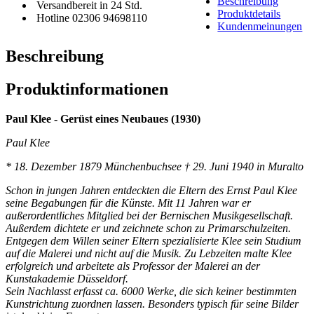
Beschreibung
Versandbereit in 24 Std.
Produktdetails
Hotline 02306 94698110
Kundenmeinungen
Beschreibung
Produktinformationen
Paul Klee - Gerüst eines Neubaues (1930)
Paul Klee
* 18. Dezember 1879 Münchenbuchsee † 29. Juni 1940 in Muralto
Schon in jungen Jahren entdeckten die Eltern des Ernst Paul Klee
seine Begabungen für die Künste. Mit 11 Jahren war er
außerordentliches Mitglied bei der Bernischen Musikgesellschaft.
Außerdem dichtete er und zeichnete schon zu Primarschulzeiten.
Entgegen dem Willen seiner Eltern spezialisierte Klee sein Studium
auf die Malerei und nicht auf die Musik. Zu Lebzeiten malte Klee
erfolgreich und arbeitete als Professor der Malerei an der
Kunstakademie Düsseldorf.
Sein Nachlasst erfasst ca. 6000 Werke, die sich keiner bestimmten
Kunstrichtung zuordnen lassen. Besonders typisch für seine Bilder