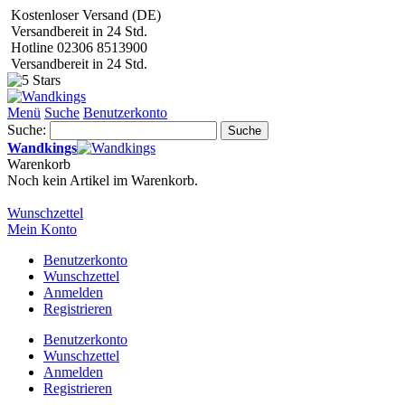
Kostenloser Versand (DE)
Versandbereit in 24 Std.
Hotline 02306 8513900
Versandbereit in 24 Std.
Menü
Suche
Benutzerkonto
Suche:
Suche
Wandkings
Warenkorb
Noch kein Artikel im Warenkorb.
Wunschzettel
Mein Konto
Benutzerkonto
Wunschzettel
Anmelden
Registrieren
Benutzerkonto
Wunschzettel
Anmelden
Registrieren