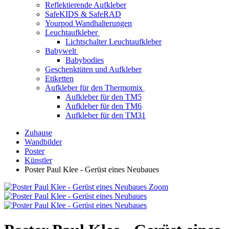
Reflektierende Aufkleber
SafeKIDS & SafeRAD
Yourpod Wandhalterungen
Leuchtaufkleber
Lichtschalter Leuchtaufkleber
Babywelt
Babybodies
Geschenktüten und Aufkleber
Etiketten
Aufkleber für den Thermomix
Aufkleber für den TM5
Aufkleber für den TM6
Aufkleber für den TM31
Zuhause
Wandbilder
Poster
Künstler
Poster Paul Klee - Gerüst eines Neubaues
Zoom