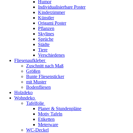
Humor
Individualisierbare Poster
Kinderzimmer
Künstler
Origami Poster
Pflanzen
Skylines
Sprüche
Städte
Tiere
Verschiedenes
Fliesenaufkleber
Zuschnitt nach Maß
Größen
Bunte Fliesensticker
mit Muster
Bodenfliesen
Holzdeko
Wohndeko
Tafelfolie
Planer & Stundenpläne
Motiv Tafeln
Etiketten
Meterware
WC-Deckel