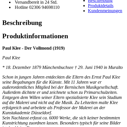
Beschreibung
Versandbereit in 24 Std.
Produktdetails
Hotline 02306 94698110
Kundenmeinungen
Beschreibung
Produktinformationen
Paul Klee - Der Vollmond (1919)
Paul Klee
* 18. Dezember 1879 Münchenbuchsee † 29. Juni 1940 in Muralto
Schon in jungen Jahren entdeckten die Eltern des Ernst Paul Klee
seine Begabungen für die Künste. Mit 11 Jahren war er
außerordentliches Mitglied bei der Bernischen Musikgesellschaft.
Außerdem dichtete er und zeichnete schon zu Primarschulzeiten.
Entgegen dem Willen seiner Eltern spezialisierte Klee sein Studium
auf die Malerei und nicht auf die Musik. Zu Lebzeiten malte Klee
erfolgreich und arbeitete als Professor der Malerei an der
Kunstakademie Düsseldorf.
Sein Nachlasst erfasst ca. 6000 Werke, die sich keiner bestimmten
Kunstrichtung zuordnen lassen. Besonders typisch für seine Bilder