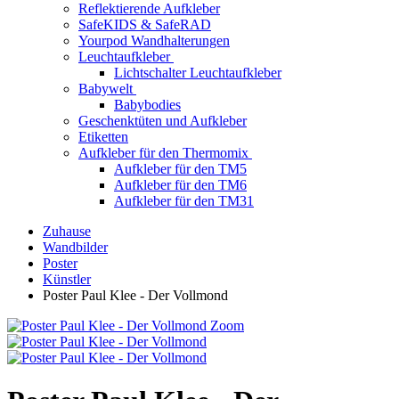
Reflektierende Aufkleber
SafeKIDS & SafeRAD
Yourpod Wandhalterungen
Leuchtaufkleber
Lichtschalter Leuchtaufkleber
Babywelt
Babybodies
Geschenktüten und Aufkleber
Etiketten
Aufkleber für den Thermomix
Aufkleber für den TM5
Aufkleber für den TM6
Aufkleber für den TM31
Zuhause
Wandbilder
Poster
Künstler
Poster Paul Klee - Der Vollmond
Zoom