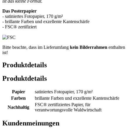
ist das kleine Format.
Das Posterpapier
- satiniertes Fotopapier, 170 g/m²
- brillante Farben und exzellente Kantenschärfe
- FSC® zertifiziert
Bitte beachte, dass im Lieferumfang
kein Bilderrahmen
enthalten
ist!
Produktdetails
Produktdetails
Papier
satiniertes Fotopapier, 170 g/m²
Farben
brillante Farben und exzellente Kantenschärfe
FSC® zertifiziertes Papier, für
Nachhaltig
verantwortungsvolle Waldwirtschaft
Kundenmeinungen