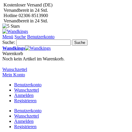
Kostenloser Versand (DE)
Versandbereit in 24 Std.
Hotline 02306 8513900
Versandbereit in 24 Std.
Menü
Suche
Benutzerkonto
Suche:
Suche
Wandkings
Warenkorb
Noch kein Artikel im Warenkorb.
Wunschzettel
Mein Konto
Benutzerkonto
Wunschzettel
Anmelden
Registrieren
Benutzerkonto
Wunschzettel
Anmelden
Registrieren