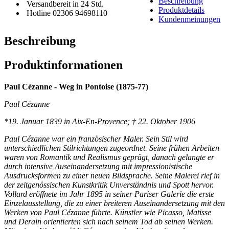
Beschreibung
Versandbereit in 24 Std.
Produktdetails
Hotline 02306 94698110
Kundenmeinungen
Beschreibung
Produktinformationen
Paul Cézanne - Weg in Pontoise (1875-77)
Paul Cézanne
*19. Januar 1839 in Aix-En-Provence; † 22. Oktober 1906
Paul Cézanne war ein französischer Maler. Sein Stil wird
unterschiedlichen Stilrichtungen zugeordnet. Seine frühen Arbeiten
waren von Romantik und Realismus geprägt, danach gelangte er
durch intensive Auseinandersetzung mit impressionistische
Ausdrucksformen zu einer neuen Bildsprache. Seine Malerei rief in
der zeitgenössischen Kunstkritik Unverständnis und Spott hervor.
Vollard eröffnete im Jahr 1895 in seiner Pariser Galerie die erste
Einzelausstellung, die zu einer breiteren Auseinandersetzung mit den
Werken von Paul Cézanne führte. Künstler wie Picasso, Matisse
und Derain orientierten sich nach seinem Tod ab seinen Werken.