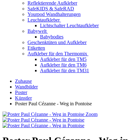
Reflektierende Aufkleber
SafeKIDS & SafeRAD
Yourpod Wandhalterungen
Leuchtaufkleber
Lichtschalter Leuchtaufkleber
Babywelt
Babybodies
Geschenktüten und Aufkleber
Etiketten
Aufkleber für den Thermomix
Aufkleber für den TM5
Aufkleber für den TM6
Aufkleber für den TM31
Zuhause
Wandbilder
Poster
Künstler
Poster Paul Cézanne - Weg in Pontoise
Zoom