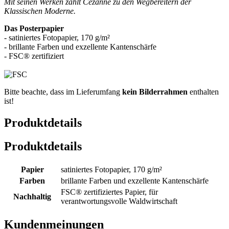
Mit seinen Werken zählt Cézanne zu den Wegbereitern der
Klassischen Moderne.
Das Posterpapier
- satiniertes Fotopapier, 170 g/m²
- brillante Farben und exzellente Kantenschärfe
- FSC® zertifiziert
Bitte beachte, dass im Lieferumfang
kein Bilderrahmen
enthalten
ist!
Produktdetails
Produktdetails
Papier
satiniertes Fotopapier, 170 g/m²
Farben
brillante Farben und exzellente Kantenschärfe
FSC® zertifiziertes Papier, für
Nachhaltig
verantwortungsvolle Waldwirtschaft
Kundenmeinungen