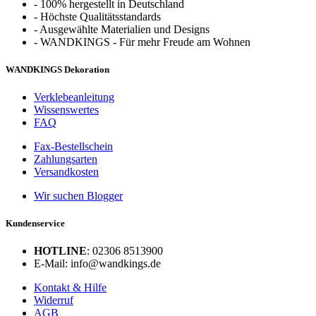
-
100% hergestellt in Deutschland
-
Höchste Qualitätsstandards
-
Ausgewählte Materialien und Designs
-
WANDKINGS - Für mehr Freude am Wohnen
WANDKINGS Dekoration
Verklebeanleitung
Wissenswertes
FAQ
Fax-Bestellschein
Zahlungsarten
Versandkosten
Wir suchen Blogger
Kundenservice
HOTLINE
: 02306 8513900
E-Mail: info@wandkings.de
Kontakt & Hilfe
Widerruf
AGB