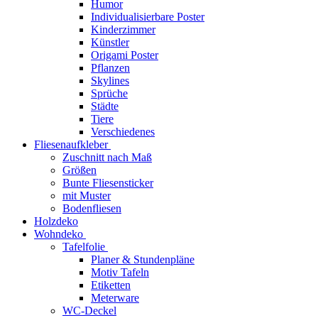
Humor
Individualisierbare Poster
Kinderzimmer
Künstler
Origami Poster
Pflanzen
Skylines
Sprüche
Städte
Tiere
Verschiedenes
Fliesenaufkleber
Zuschnitt nach Maß
Größen
Bunte Fliesensticker
mit Muster
Bodenfliesen
Holzdeko
Wohndeko
Tafelfolie
Planer & Stundenpläne
Motiv Tafeln
Etiketten
Meterware
WC-Deckel