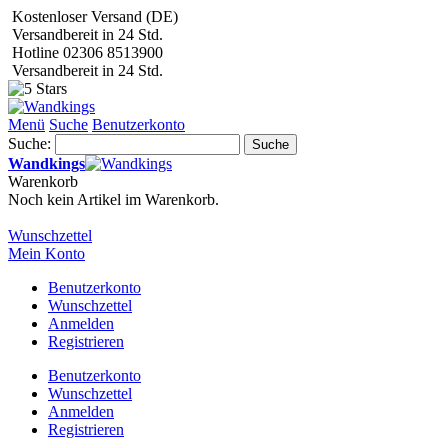
Kostenloser Versand (DE)
Versandbereit in 24 Std.
Hotline 02306 8513900
Versandbereit in 24 Std.
Menü
Suche
Benutzerkonto
Suche:
Suche
Wandkings
Warenkorb
Noch kein Artikel im Warenkorb.
Wunschzettel
Mein Konto
Benutzerkonto
Wunschzettel
Anmelden
Registrieren
Benutzerkonto
Wunschzettel
Anmelden
Registrieren