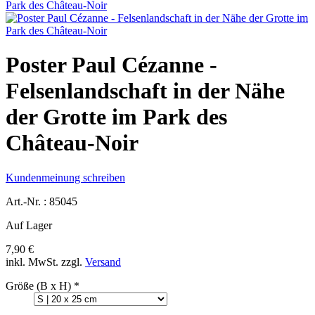
Poster Paul Cézanne -
Felsenlandschaft in der Nähe
der Grotte im Park des
Château-Noir
Kundenmeinung schreiben
Art.-Nr. :
85045
Auf Lager
7,90 €
inkl. MwSt.
zzgl.
Versand
Größe (B x H)
*