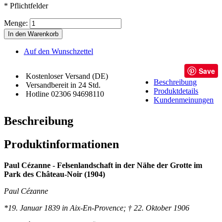
* Pflichtfelder
Menge:
In den Warenkorb
Auf den Wunschzettel
Save
Kostenloser Versand (DE)
Beschreibung
Versandbereit in 24 Std.
Produktdetails
Hotline 02306 94698110
Kundenmeinungen
Beschreibung
Produktinformationen
Paul Cézanne - Felsenlandschaft in der Nähe der Grotte im
Park des Château-Noir (1904)
Paul Cézanne
*19. Januar 1839 in Aix-En-Provence; † 22. Oktober 1906