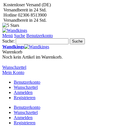
Kostenloser Versand (DE)
Versandbereit in 24 Std.
Hotline 02306 8513900
Versandbereit in 24 Std.
Menü
Suche
Benutzerkonto
Suche:
Suche
Wandkings
Warenkorb
Noch kein Artikel im Warenkorb.
Wunschzettel
Mein Konto
Benutzerkonto
Wunschzettel
Anmelden
Registrieren
Benutzerkonto
Wunschzettel
Anmelden
Registrieren