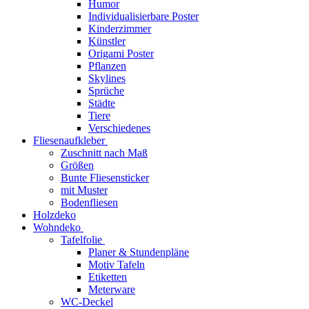
Humor
Individualisierbare Poster
Kinderzimmer
Künstler
Origami Poster
Pflanzen
Skylines
Sprüche
Städte
Tiere
Verschiedenes
Fliesenaufkleber
Zuschnitt nach Maß
Größen
Bunte Fliesensticker
mit Muster
Bodenfliesen
Holzdeko
Wohndeko
Tafelfolie
Planer & Stundenpläne
Motiv Tafeln
Etiketten
Meterware
WC-Deckel