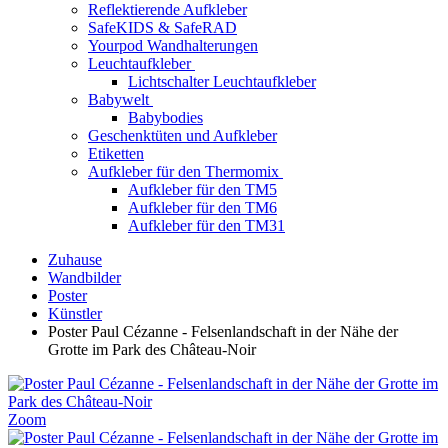
Reflektierende Aufkleber
SafeKIDS & SafeRAD
Yourpod Wandhalterungen
Leuchtaufkleber
Lichtschalter Leuchtaufkleber
Babywelt
Babybodies
Geschenktüten und Aufkleber
Etiketten
Aufkleber für den Thermomix
Aufkleber für den TM5
Aufkleber für den TM6
Aufkleber für den TM31
Zuhause
Wandbilder
Poster
Künstler
Poster Paul Cézanne - Felsenlandschaft in der Nähe der
Grotte im Park des Château-Noir
Zoom