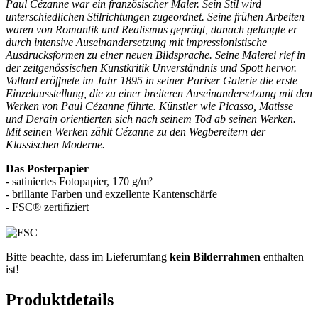
Paul Cézanne war ein französischer Maler. Sein Stil wird
unterschiedlichen Stilrichtungen zugeordnet. Seine frühen Arbeiten
waren von Romantik und Realismus geprägt, danach gelangte er
durch intensive Auseinandersetzung mit impressionistische
Ausdrucksformen zu einer neuen Bildsprache. Seine Malerei rief in
der zeitgenössischen Kunstkritik Unverständnis und Spott hervor.
Vollard eröffnete im Jahr 1895 in seiner Pariser Galerie die erste
Einzelausstellung, die zu einer breiteren Auseinandersetzung mit den
Werken von Paul Cézanne führte. Künstler wie Picasso, Matisse
und Derain orientierten sich nach seinem Tod ab seinen Werken.
Mit seinen Werken zählt Cézanne zu den Wegbereitern der
Klassischen Moderne.
Das Posterpapier
- satiniertes Fotopapier, 170 g/m²
- brillante Farben und exzellente Kantenschärfe
- FSC® zertifiziert
Bitte beachte, dass im Lieferumfang
kein Bilderrahmen
enthalten
ist!
Produktdetails