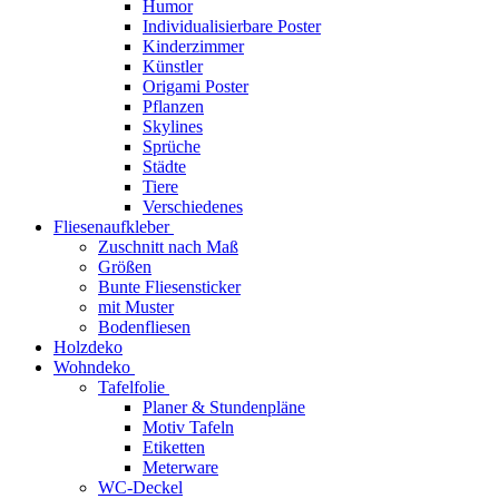
Humor
Individualisierbare Poster
Kinderzimmer
Künstler
Origami Poster
Pflanzen
Skylines
Sprüche
Städte
Tiere
Verschiedenes
Fliesenaufkleber
Zuschnitt nach Maß
Größen
Bunte Fliesensticker
mit Muster
Bodenfliesen
Holzdeko
Wohndeko
Tafelfolie
Planer & Stundenpläne
Motiv Tafeln
Etiketten
Meterware
WC-Deckel