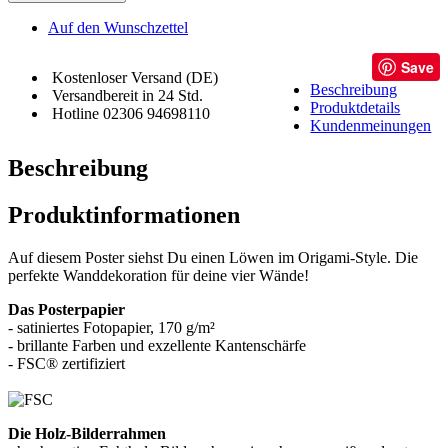
Auf den Wunschzettel
Save
Kostenloser Versand (DE)
Beschreibung
Versandbereit in 24 Std.
Produktdetails
Hotline 02306 94698110
Kundenmeinungen
Beschreibung
Produktinformationen
Auf diesem Poster siehst Du einen Löwen im Origami-Style. Die
perfekte Wanddekoration für deine vier Wände!
Das Posterpapier
- satiniertes Fotopapier, 170 g/m²
- brillante Farben und exzellente Kantenschärfe
- FSC® zertifiziert
Die Holz-Bilderrahmen