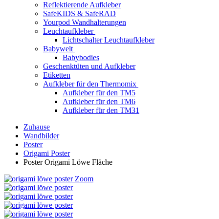
Reflektierende Aufkleber
SafeKIDS & SafeRAD
Yourpod Wandhalterungen
Leuchtaufkleber
Lichtschalter Leuchtaufkleber
Babywelt
Babybodies
Geschenktüten und Aufkleber
Etiketten
Aufkleber für den Thermomix
Aufkleber für den TM5
Aufkleber für den TM6
Aufkleber für den TM31
Zuhause
Wandbilder
Poster
Origami Poster
Poster Origami Löwe Fläche
Zoom