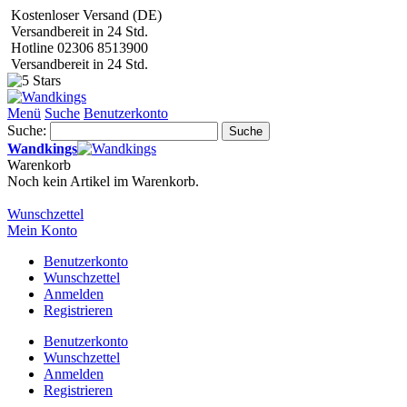
Kostenloser Versand (DE)
Versandbereit in 24 Std.
Hotline 02306 8513900
Versandbereit in 24 Std.
Menü
Suche
Benutzerkonto
Suche:
Suche
Wandkings
Warenkorb
Noch kein Artikel im Warenkorb.
Wunschzettel
Mein Konto
Benutzerkonto
Wunschzettel
Anmelden
Registrieren
Benutzerkonto
Wunschzettel
Anmelden
Registrieren