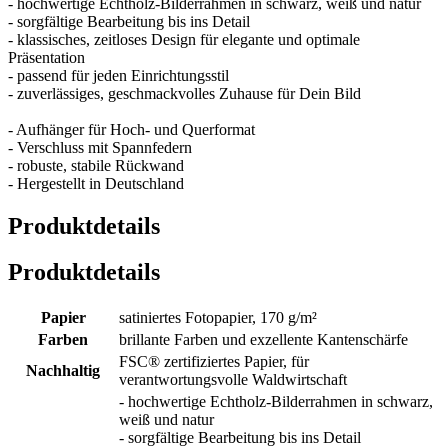
- hochwertige Echtholz-Bilderrahmen in schwarz, weiß und natur
- sorgfältige Bearbeitung bis ins Detail
- klassisches, zeitloses Design für elegante und optimale
Präsentation
- passend für jeden Einrichtungsstil
- zuverlässiges, geschmackvolles Zuhause für Dein Bild
- Aufhänger für Hoch- und Querformat
- Verschluss mit Spannfedern
- robuste, stabile Rückwand
- Hergestellt in Deutschland
Produktdetails
Produktdetails
Papier
satiniertes Fotopapier, 170 g/m²
Farben
brillante Farben und exzellente Kantenschärfe
FSC® zertifiziertes Papier, für
Nachhaltig
verantwortungsvolle Waldwirtschaft
- hochwertige Echtholz-Bilderrahmen in schwarz,
weiß und natur
- sorgfältige Bearbeitung bis ins Detail