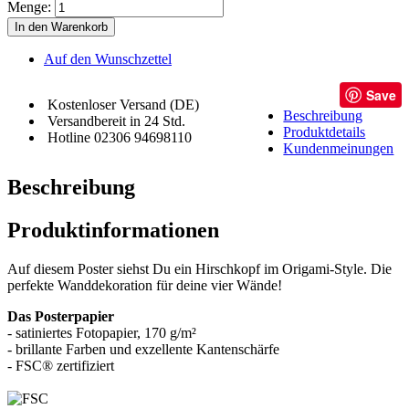
Menge:
In den Warenkorb
Auf den Wunschzettel
Save
Kostenloser Versand (DE)
Beschreibung
Versandbereit in 24 Std.
Produktdetails
Hotline 02306 94698110
Kundenmeinungen
Beschreibung
Produktinformationen
Auf diesem Poster siehst Du ein Hirschkopf im Origami-Style. Die
perfekte Wanddekoration für deine vier Wände!
Das Posterpapier
- satiniertes Fotopapier, 170 g/m²
- brillante Farben und exzellente Kantenschärfe
- FSC® zertifiziert