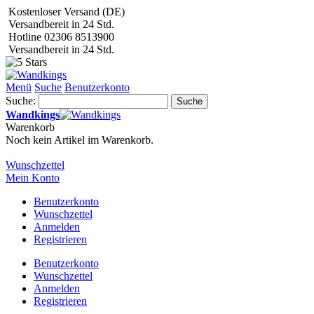
Kostenloser Versand (DE)
Versandbereit in 24 Std.
Hotline 02306 8513900
Versandbereit in 24 Std.
Menü
Suche
Benutzerkonto
Suche:
Suche
Wandkings
Warenkorb
Noch kein Artikel im Warenkorb.
Wunschzettel
Mein Konto
Benutzerkonto
Wunschzettel
Anmelden
Registrieren
Benutzerkonto
Wunschzettel
Anmelden
Registrieren