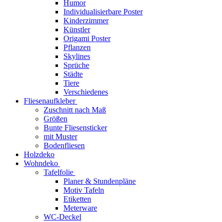
Humor
Individualisierbare Poster
Kinderzimmer
Künstler
Origami Poster
Pflanzen
Skylines
Sprüche
Städte
Tiere
Verschiedenes
Fliesenaufkleber
Zuschnitt nach Maß
Größen
Bunte Fliesensticker
mit Muster
Bodenfliesen
Holzdeko
Wohndeko
Tafelfolie
Planer & Stundenpläne
Motiv Tafeln
Etiketten
Meterware
WC-Deckel