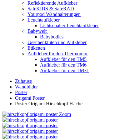
Reflektierende Aufkleber
SafeKIDS & SafeRAD
Yourpod Wandhalterungen
Leuchtaufkleber
Lichtschalter Leuchtaufkleber
Babywelt
Babybodies
Geschenktüten und Aufkleber
Etiketten
Aufkleber für den Thermomix
Aufkleber für den TM5
Aufkleber für den TM6
Aufkleber für den TM31
Zuhause
Wandbilder
Poster
Origami Poster
Poster Origami Hirschkopf Fläche
Zoom