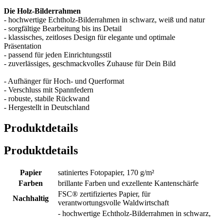
Die Holz-Bilderrahmen
- hochwertige Echtholz-Bilderrahmen in schwarz, weiß und natur
- sorgfältige Bearbeitung bis ins Detail
- klassisches, zeitloses Design für elegante und optimale
Präsentation
- passend für jeden Einrichtungsstil
- zuverlässiges, geschmackvolles Zuhause für Dein Bild
- Aufhänger für Hoch- und Querformat
- Verschluss mit Spannfedern
- robuste, stabile Rückwand
- Hergestellt in Deutschland
Produktdetails
Produktdetails
Papier
satiniertes Fotopapier, 170 g/m²
Farben
brillante Farben und exzellente Kantenschärfe
FSC® zertifiziertes Papier, für
Nachhaltig
verantwortungsvolle Waldwirtschaft
- hochwertige Echtholz-Bilderrahmen in schwarz,