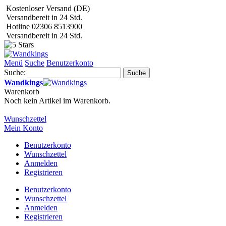
Kostenloser Versand (DE)
Versandbereit in 24 Std.
Hotline 02306 8513900
Versandbereit in 24 Std.
Menü
Suche
Benutzerkonto
Suche:
Suche
Wandkings
Warenkorb
Noch kein Artikel im Warenkorb.
Wunschzettel
Mein Konto
Benutzerkonto
Wunschzettel
Anmelden
Registrieren
Benutzerkonto
Wunschzettel
Anmelden
Registrieren