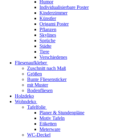
Humor
Individualisierbare Poster
Kinderzimmer
Künstler
Origami Poster
Pflanzen
Skylines
Sprüche
Städte
Tiere
Verschiedenes
Fliesenaufkleber
Zuschnitt nach Maß
Größen
Bunte Fliesensticker
mit Muster
Bodenfliesen
Holzdeko
Wohndeko
Tafelfolie
Planer & Stundenpläne
Motiv Tafeln
Etiketten
Meterware
WC-Deckel