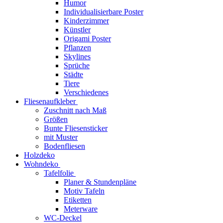
Humor
Individualisierbare Poster
Kinderzimmer
Künstler
Origami Poster
Pflanzen
Skylines
Sprüche
Städte
Tiere
Verschiedenes
Fliesenaufkleber
Zuschnitt nach Maß
Größen
Bunte Fliesensticker
mit Muster
Bodenfliesen
Holzdeko
Wohndeko
Tafelfolie
Planer & Stundenpläne
Motiv Tafeln
Etiketten
Meterware
WC-Deckel