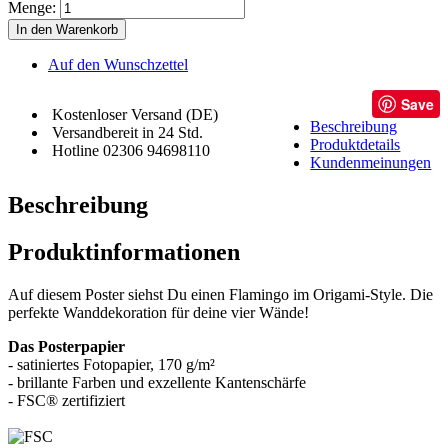
Menge:
In den Warenkorb
Auf den Wunschzettel
Save
Kostenloser Versand (DE)
Beschreibung
Versandbereit in 24 Std.
Produktdetails
Hotline 02306 94698110
Kundenmeinungen
Beschreibung
Produktinformationen
Auf diesem Poster siehst Du einen Flamingo im Origami-Style. Die
perfekte Wanddekoration für deine vier Wände!
Das Posterpapier
- satiniertes Fotopapier, 170 g/m²
- brillante Farben und exzellente Kantenschärfe
- FSC® zertifiziert