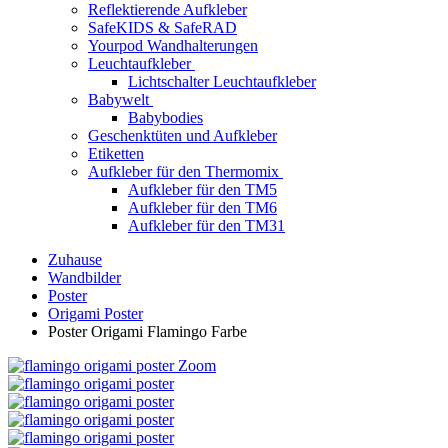
Reflektierende Aufkleber
SafeKIDS & SafeRAD
Yourpod Wandhalterungen
Leuchtaufkleber
Lichtschalter Leuchtaufkleber
Babywelt
Babybodies
Geschenktüten und Aufkleber
Etiketten
Aufkleber für den Thermomix
Aufkleber für den TM5
Aufkleber für den TM6
Aufkleber für den TM31
Zuhause
Wandbilder
Poster
Origami Poster
Poster Origami Flamingo Farbe
Zoom