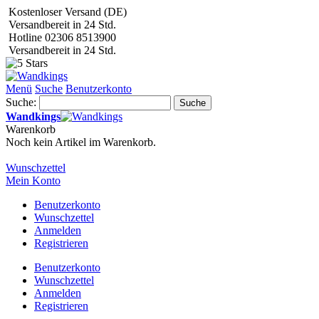
Kostenloser Versand (DE)
Versandbereit in 24 Std.
Hotline 02306 8513900
Versandbereit in 24 Std.
Menü
Suche
Benutzerkonto
Suche:
Suche
Wandkings
Warenkorb
Noch kein Artikel im Warenkorb.
Wunschzettel
Mein Konto
Benutzerkonto
Wunschzettel
Anmelden
Registrieren
Benutzerkonto
Wunschzettel
Anmelden
Registrieren