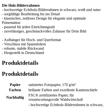
Die Holz-Bilderrahmen
- hochwertige Echtholz-Bilderrahmen in schwarz, weiß und natur
- sorgfältige Bearbeitung bis ins Detail
- klassisches, zeitloses Design für elegante und optimale
Präsentation
- passend für jeden Einrichtungsstil
- zuverlässiges, geschmackvolles Zuhause für Dein Bild
- Aufhänger für Hoch- und Querformat
- Verschluss mit Spannfedern
- robuste, stabile Rückwand
- Hergestellt in Deutschland
Produktdetails
Produktdetails
Papier
satiniertes Fotopapier, 170 g/m²
Farben
brillante Farben und exzellente Kantenschärfe
FSC® zertifiziertes Papier, für
Nachhaltig
verantwortungsvolle Waldwirtschaft
- hochwertige Echtholz-Bilderrahmen in schwarz,