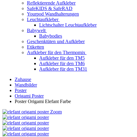
Reflektierende Aufkleber
SafeKIDS & SafeRAD
Yourpod Wandhalterungen
Leuchtaufkleber
Lichtschalter Leuchtaufkleber
Babywelt
Babybodies
Geschenktüten und Aufkleber
Etiketten
Aufkleber für den Thermomix
Aufkleber für den TM5
Aufkleber für den TM6
Aufkleber für den TM31
Zuhause
Wandbilder
Poster
Origami Poster
Poster Origami Elefant Farbe
Zoom