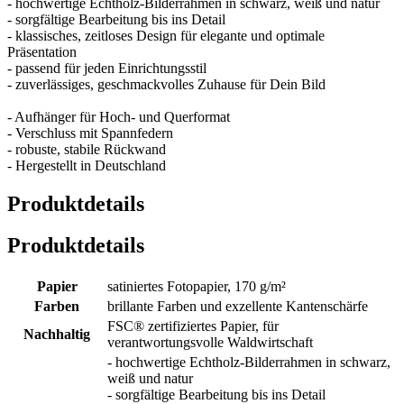
- hochwertige Echtholz-Bilderrahmen in schwarz, weiß und natur
- sorgfältige Bearbeitung bis ins Detail
- klassisches, zeitloses Design für elegante und optimale
Präsentation
- passend für jeden Einrichtungsstil
- zuverlässiges, geschmackvolles Zuhause für Dein Bild
- Aufhänger für Hoch- und Querformat
- Verschluss mit Spannfedern
- robuste, stabile Rückwand
- Hergestellt in Deutschland
Produktdetails
Produktdetails
Papier
satiniertes Fotopapier, 170 g/m²
Farben
brillante Farben und exzellente Kantenschärfe
FSC® zertifiziertes Papier, für
Nachhaltig
verantwortungsvolle Waldwirtschaft
- hochwertige Echtholz-Bilderrahmen in schwarz,
weiß und natur
- sorgfältige Bearbeitung bis ins Detail