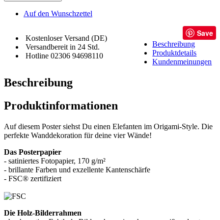
Auf den Wunschzettel
Save
Kostenloser Versand (DE)
Beschreibung
Versandbereit in 24 Std.
Produktdetails
Hotline 02306 94698110
Kundenmeinungen
Beschreibung
Produktinformationen
Auf diesem Poster siehst Du einen Elefanten im Origami-Style. Die
perfekte Wanddekoration für deine vier Wände!
Das Posterpapier
- satiniertes Fotopapier, 170 g/m²
- brillante Farben und exzellente Kantenschärfe
- FSC® zertifiziert
Die Holz-Bilderrahmen