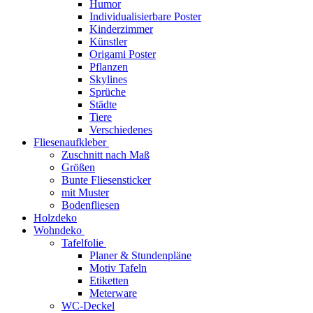
Humor
Individualisierbare Poster
Kinderzimmer
Künstler
Origami Poster
Pflanzen
Skylines
Sprüche
Städte
Tiere
Verschiedenes
Fliesenaufkleber
Zuschnitt nach Maß
Größen
Bunte Fliesensticker
mit Muster
Bodenfliesen
Holzdeko
Wohndeko
Tafelfolie
Planer & Stundenpläne
Motiv Tafeln
Etiketten
Meterware
WC-Deckel