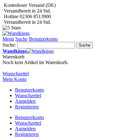
Kostenloser Versand (DE)
Versandbereit in 24 Std.
Hotline 02306 8513900
Versandbereit in 24 Std.
Menü
Suche
Benutzerkonto
Suche:
Suche
Wandkings
Warenkorb
Noch kein Artikel im Warenkorb.
Wunschzettel
Mein Konto
Benutzerkonto
Wunschzettel
Anmelden
Registrieren
Benutzerkonto
Wunschzettel
Anmelden
Registrieren