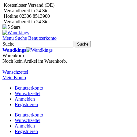
Kostenloser Versand (DE)
Versandbereit in 24 Std.
Hotline 02306 8513900
Versandbereit in 24 Std.
Menü
Suche
Benutzerkonto
Suche:
Suche
Wandkings
Warenkorb
Noch kein Artikel im Warenkorb.
Wunschzettel
Mein Konto
Benutzerkonto
Wunschzettel
Anmelden
Registrieren
Benutzerkonto
Wunschzettel
Anmelden
Registrieren