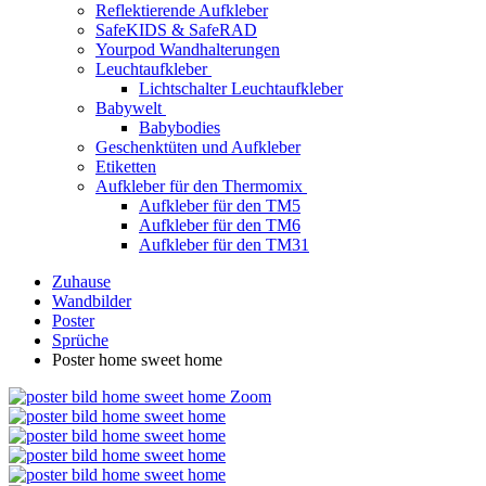
Reflektierende Aufkleber
SafeKIDS & SafeRAD
Yourpod Wandhalterungen
Leuchtaufkleber
Lichtschalter Leuchtaufkleber
Babywelt
Babybodies
Geschenktüten und Aufkleber
Etiketten
Aufkleber für den Thermomix
Aufkleber für den TM5
Aufkleber für den TM6
Aufkleber für den TM31
Zuhause
Wandbilder
Poster
Sprüche
Poster home sweet home
Zoom