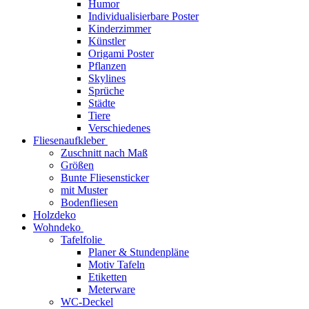
Humor
Individualisierbare Poster
Kinderzimmer
Künstler
Origami Poster
Pflanzen
Skylines
Sprüche
Städte
Tiere
Verschiedenes
Fliesenaufkleber
Zuschnitt nach Maß
Größen
Bunte Fliesensticker
mit Muster
Bodenfliesen
Holzdeko
Wohndeko
Tafelfolie
Planer & Stundenpläne
Motiv Tafeln
Etiketten
Meterware
WC-Deckel