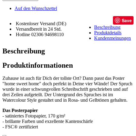
Auf den Wunschzettel
Save
Kostenloser Versand (DE)
Beschreibung
Versandbereit in 24 Std.
Produktdetails
Hotline 02306 94698110
Kundenmeinungen
Beschreibung
Produktinformationen
Zuhause ist auch für Dich der tollste Ort? Dann passt das Poster
"home sweet home" doch perfekt in Deine vier Wände! Der Spruch
wurde in einer schwungvollen Schreibschrift geschrieben und auf
drei Zeilen aufgeteilt. Der Untergrund des Spruches ist im
Watercolour Style gestaltet und in Rosa- und Gelbtönen gehalten.
Das Posterpapier
- satiniertes Fotopapier, 170 g/m²
- brillante Farben und exzellente Kantenschärfe
- FSC® zertifiziert