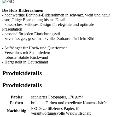
Die Holz-Bilderrahmen
- hochwertige Echtholz-Bilderrahmen in schwarz, weiß und natur
- sorgfältige Bearbeitung bis ins Detail
- klassisches, zeitloses Design für elegante und optimale
Präsentation
- passend für jeden Einrichtungsstil
- zuverlässiges, geschmackvolles Zuhause für Dein Bild
- Aufhänger für Hoch- und Querformat
- Verschluss mit Spannfedern
- robuste, stabile Rückwand
- Hergestellt in Deutschland
Produktdetails
Produktdetails
Papier
satiniertes Fotopapier, 170 g/m²
Farben
brillante Farben und exzellente Kantenschärfe
FSC® zertifiziertes Papier, für
Nachhaltig
verantwortungsvolle Waldwirtschaft