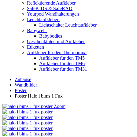
Reflektierende Aufkleber
SafeKIDS & SafeRAD
Yourpod Wandhalterungen
Leuchtaufkleber
Lichtschalter Leuchtaufkleber
Babywelt
Babybodies
Geschenktüten und Aufkleber
Etiketten
Aufkleber für den Thermomix
Aufkleber für den TM5
Aufkleber für den TM6
Aufkleber für den TM31
Zuhause
Wandbilder
Poster
Poster Halo i bims 1 Fux
Zoom