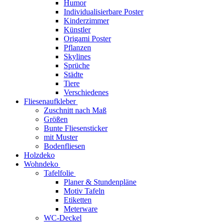
Humor
Individualisierbare Poster
Kinderzimmer
Künstler
Origami Poster
Pflanzen
Skylines
Sprüche
Städte
Tiere
Verschiedenes
Fliesenaufkleber
Zuschnitt nach Maß
Größen
Bunte Fliesensticker
mit Muster
Bodenfliesen
Holzdeko
Wohndeko
Tafelfolie
Planer & Stundenpläne
Motiv Tafeln
Etiketten
Meterware
WC-Deckel