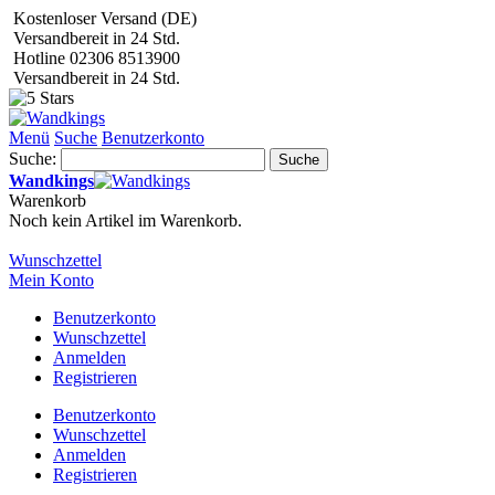
Kostenloser Versand (DE)
Versandbereit in 24 Std.
Hotline 02306 8513900
Versandbereit in 24 Std.
Menü
Suche
Benutzerkonto
Suche:
Suche
Wandkings
Warenkorb
Noch kein Artikel im Warenkorb.
Wunschzettel
Mein Konto
Benutzerkonto
Wunschzettel
Anmelden
Registrieren
Benutzerkonto
Wunschzettel
Anmelden
Registrieren