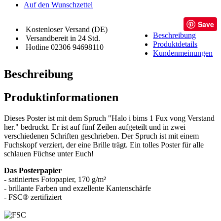
Auf den Wunschzettel
Save
Kostenloser Versand (DE)
Beschreibung
Versandbereit in 24 Std.
Produktdetails
Hotline 02306 94698110
Kundenmeinungen
Beschreibung
Produktinformationen
Dieses Poster ist mit dem Spruch "Halo i bims 1 Fux vong Verstand
her." bedruckt. Er ist auf fünf Zeilen aufgeteilt und in zwei
verschiedenen Schriften geschrieben. Der Spruch ist mit einem
Fuchskopf verziert, der eine Brille trägt. Ein tolles Poster für alle
schlauen Füchse unter Euch!
Das Posterpapier
- satiniertes Fotopapier, 170 g/m²
- brillante Farben und exzellente Kantenschärfe
- FSC® zertifiziert