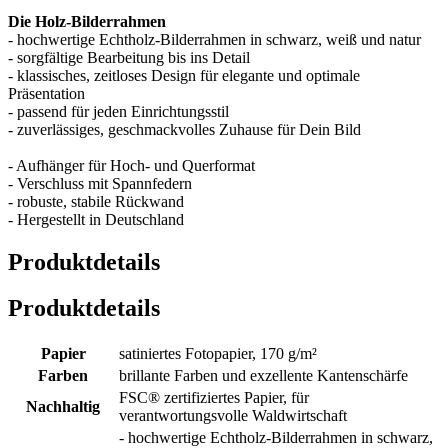
Die Holz-Bilderrahmen
- hochwertige Echtholz-Bilderrahmen in schwarz, weiß und natur
- sorgfältige Bearbeitung bis ins Detail
- klassisches, zeitloses Design für elegante und optimale
Präsentation
- passend für jeden Einrichtungsstil
- zuverlässiges, geschmackvolles Zuhause für Dein Bild
- Aufhänger für Hoch- und Querformat
- Verschluss mit Spannfedern
- robuste, stabile Rückwand
- Hergestellt in Deutschland
Produktdetails
Produktdetails
Papier
satiniertes Fotopapier, 170 g/m²
Farben
brillante Farben und exzellente Kantenschärfe
FSC® zertifiziertes Papier, für
Nachhaltig
verantwortungsvolle Waldwirtschaft
- hochwertige Echtholz-Bilderrahmen in schwarz,