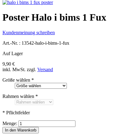
Poster Halo i bims 1 Fux
Kundenmeinung schreiben
Art.-Nr. :
13542-halo-i-bims-1-fux
Auf Lager
9,90 €
inkl. MwSt.
zzgl.
Versand
Größe wählen
*
Rahmen wählen
*
* Pflichtfelder
Menge:
In den Warenkorb