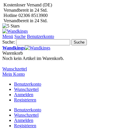
Kostenloser Versand (DE)
Versandbereit in 24 Std.
Hotline 02306 8513900
Versandbereit in 24 Std.
Menü
Suche
Benutzerkonto
Suche:
Suche
Wandkings
Warenkorb
Noch kein Artikel im Warenkorb.
Wunschzettel
Mein Konto
Benutzerkonto
Wunschzettel
Anmelden
Registrieren
Benutzerkonto
Wunschzettel
Anmelden
Registrieren