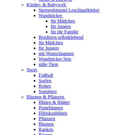
Kinder- & Babywelt
Sternenhimmel Leuchtaufkleber
Wandsticker
für Mädchen
für Jungen
für die Familie
Bordüren selbstklebend
für Mädchen
für Jungen
mit Wunschnamen
Wandsticker Sets
süße Tiere
Sport
Fußball
Surfen
Reiten
Sonstiges
Blumen & Pflanzen
Blüten & Blätter
Pusteblumen
Hibiskusblüten
Pflanzen
Blumen
Ranken
Bäume