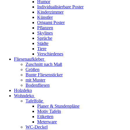
Humor
Individualisierbare Poster
Kinderzimmer
Künstler
Origami Poster
Pflanzen
Skylines
Sprüche
Städte
Tiere
Verschiedenes
Fliesenaufkleber
Zuschnitt nach Maß
Größen
Bunte Fliesensticker
mit Muster
Bodenfliesen
Holzdeko
Wohndeko
Tafelfolie
Planer & Stundenpläne
Motiv Tafeln
Etiketten
Meterware
WC-Deckel