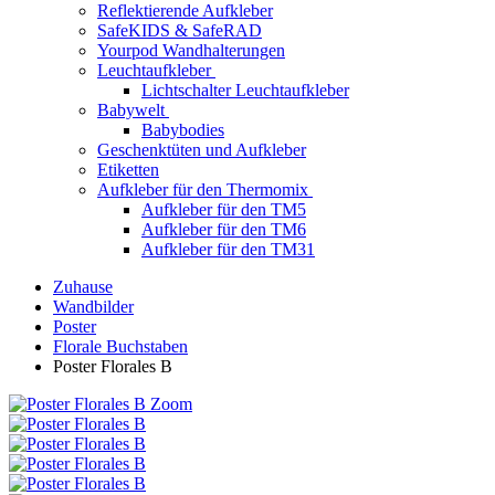
Reflektierende Aufkleber
SafeKIDS & SafeRAD
Yourpod Wandhalterungen
Leuchtaufkleber
Lichtschalter Leuchtaufkleber
Babywelt
Babybodies
Geschenktüten und Aufkleber
Etiketten
Aufkleber für den Thermomix
Aufkleber für den TM5
Aufkleber für den TM6
Aufkleber für den TM31
Zuhause
Wandbilder
Poster
Florale Buchstaben
Poster Florales B
Zoom