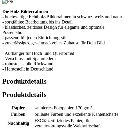
Die Holz-Bilderrahmen
- hochwertige Echtholz-Bilderrahmen in schwarz, weiß und natur
- sorgfältige Bearbeitung bis ins Detail
- klassisches, zeitloses Design für elegante und optimale
Präsentation
- passend für jeden Einrichtungsstil
- zuverlässiges, geschmackvolles Zuhause für Dein Bild
- Aufhänger für Hoch- und Querformat
- Verschluss mit Spannfedern
- robuste, stabile Rückwand
- Hergestellt in Deutschland
Produktdetails
Produktdetails
Papier
satiniertes Fotopapier, 170 g/m²
Farben
brillante Farben und exzellente Kantenschärfe
FSC® zertifiziertes Papier, für
Nachhaltig
verantwortungsvolle Waldwirtschaft