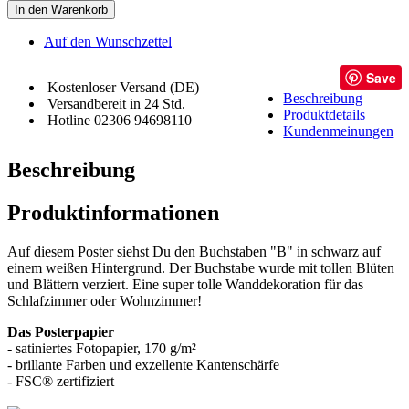
In den Warenkorb
Auf den Wunschzettel
Save
Kostenloser Versand (DE)
Beschreibung
Versandbereit in 24 Std.
Produktdetails
Hotline 02306 94698110
Kundenmeinungen
Beschreibung
Produktinformationen
Auf diesem Poster siehst Du den Buchstaben "B" in schwarz auf
einem weißen Hintergrund. Der Buchstabe wurde mit tollen Blüten
und Blättern verziert. Eine super tolle Wanddekoration für das
Schlafzimmer oder Wohnzimmer!
Das Posterpapier
- satiniertes Fotopapier, 170 g/m²
- brillante Farben und exzellente Kantenschärfe
- FSC® zertifiziert