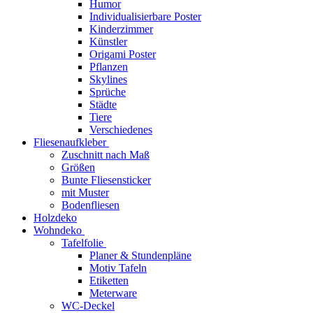
Humor
Individualisierbare Poster
Kinderzimmer
Künstler
Origami Poster
Pflanzen
Skylines
Sprüche
Städte
Tiere
Verschiedenes
Fliesenaufkleber
Zuschnitt nach Maß
Größen
Bunte Fliesensticker
mit Muster
Bodenfliesen
Holzdeko
Wohndeko
Tafelfolie
Planer & Stundenpläne
Motiv Tafeln
Etiketten
Meterware
WC-Deckel