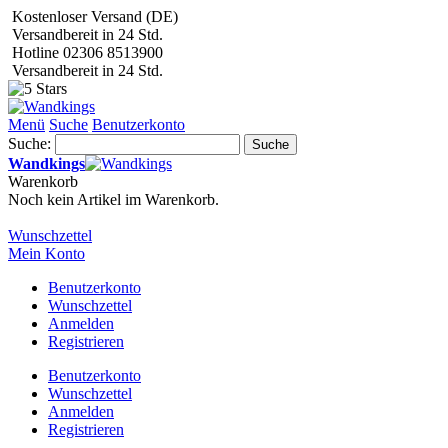
Kostenloser Versand (DE)
Versandbereit in 24 Std.
Hotline 02306 8513900
Versandbereit in 24 Std.
Menü
Suche
Benutzerkonto
Suche:
Suche
Wandkings
Warenkorb
Noch kein Artikel im Warenkorb.
Wunschzettel
Mein Konto
Benutzerkonto
Wunschzettel
Anmelden
Registrieren
Benutzerkonto
Wunschzettel
Anmelden
Registrieren