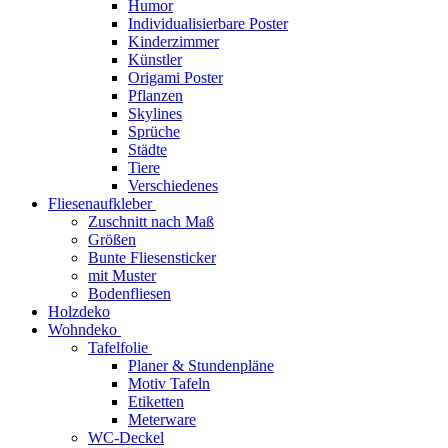
Humor
Individualisierbare Poster
Kinderzimmer
Künstler
Origami Poster
Pflanzen
Skylines
Sprüche
Städte
Tiere
Verschiedenes
Fliesenaufkleber
Zuschnitt nach Maß
Größen
Bunte Fliesensticker
mit Muster
Bodenfliesen
Holzdeko
Wohndeko
Tafelfolie
Planer & Stundenpläne
Motiv Tafeln
Etiketten
Meterware
WC-Deckel