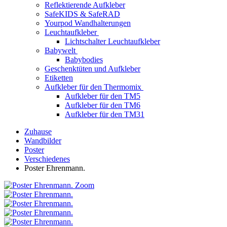
Reflektierende Aufkleber
SafeKIDS & SafeRAD
Yourpod Wandhalterungen
Leuchtaufkleber
Lichtschalter Leuchtaufkleber
Babywelt
Babybodies
Geschenktüten und Aufkleber
Etiketten
Aufkleber für den Thermomix
Aufkleber für den TM5
Aufkleber für den TM6
Aufkleber für den TM31
Zuhause
Wandbilder
Poster
Verschiedenes
Poster Ehrenmann.
Zoom