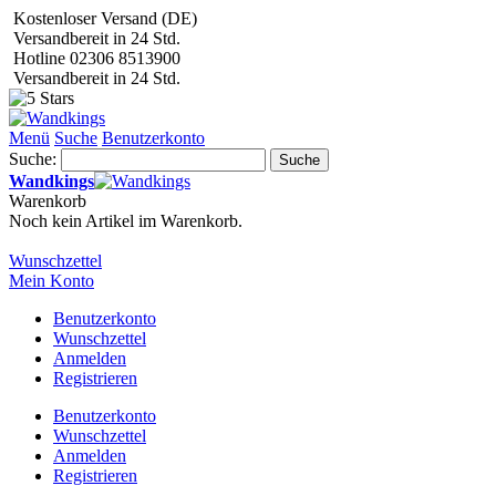
Kostenloser Versand (DE)
Versandbereit in 24 Std.
Hotline 02306 8513900
Versandbereit in 24 Std.
Menü
Suche
Benutzerkonto
Suche:
Suche
Wandkings
Warenkorb
Noch kein Artikel im Warenkorb.
Wunschzettel
Mein Konto
Benutzerkonto
Wunschzettel
Anmelden
Registrieren
Benutzerkonto
Wunschzettel
Anmelden
Registrieren