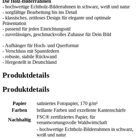
Die Holz-Bilderrahmen
- hochwertige Echtholz-Bilderrahmen in schwarz, weiß und natur
- sorgfältige Bearbeitung bis ins Detail
- klassisches, zeitloses Design für elegante und optimale
Präsentation
- passend für jeden Einrichtungsstil
- zuverlässiges, geschmackvolles Zuhause für Dein Bild
- Aufhänger für Hoch- und Querformat
- Verschluss mit Spannfedern
- robuste, stabile Rückwand
- Hergestellt in Deutschland
Produktdetails
Produktdetails
Papier
satiniertes Fotopapier, 170 g/m²
Farben
brillante Farben und exzellente Kantenschärfe
FSC® zertifiziertes Papier, für
Nachhaltig
verantwortungsvolle Waldwirtschaft
- hochwertige Echtholz-Bilderrahmen in schwarz,
weiß und natur