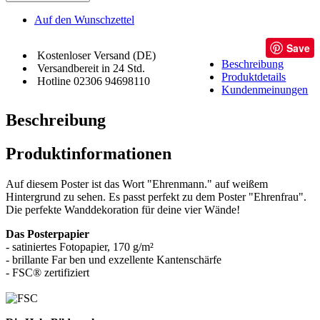
Auf den Wunschzettel
Save
Kostenloser Versand (DE)
Beschreibung
Versandbereit in 24 Std.
Produktdetails
Hotline 02306 94698110
Kundenmeinungen
Beschreibung
Produktinformationen
Auf diesem Poster ist das Wort "Ehrenmann." auf weißem
Hintergrund zu sehen. Es passt perfekt zu dem Poster "Ehrenfrau".
Die perfekte Wanddekoration für deine vier Wände!
Das Posterpapier
- satiniertes Fotopapier, 170 g/m²
- brillante Far ben und exzellente Kantenschärfe
- FSC® zertifiziert