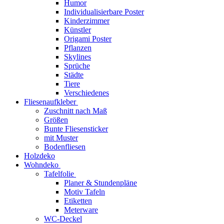
Humor
Individualisierbare Poster
Kinderzimmer
Künstler
Origami Poster
Pflanzen
Skylines
Sprüche
Städte
Tiere
Verschiedenes
Fliesenaufkleber
Zuschnitt nach Maß
Größen
Bunte Fliesensticker
mit Muster
Bodenfliesen
Holzdeko
Wohndeko
Tafelfolie
Planer & Stundenpläne
Motiv Tafeln
Etiketten
Meterware
WC-Deckel