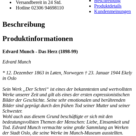
Beschreibung
Versandbereit in 24 Std.
Produktdetails
Hotline 02306 94698110
Kundenmeinungen
Beschreibung
Produktinformationen
Edvard Munch - Das Herz (1898-99)
Edvard Munch
* 12. Dezember 1863 in Løten, Norwegen † 23. Januar 1944 Ekely
in Oslo
Sein Werk „Der Schrei“ ist eines der bekanntesten und wertvollsten
Werke unserer Zeit und gilt als eines der ersten expressionistischen
Bilder der Geschichte. Seine sehr emotionalen und berührenden
Bilder sind geprägt durch den frühen Tod seiner Mutter und seiner
Schwester.
Wohl auch aus diesem Grund beschäftigte er sich mit den
bedeutungsvollsten Themen der Menschen: Liebe, Einsamkeit und
Tod. Edvard Munch vermachte seine große Sammlung an Werken
der Stadt Oslo, die seine Werke im Munch-Museum ausstellten.