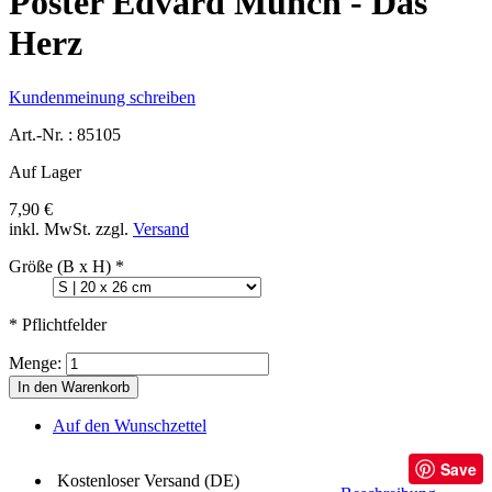
Poster Edvard Munch - Das
Herz
Kundenmeinung schreiben
Art.-Nr. :
85105
Auf Lager
7,90 €
inkl. MwSt.
zzgl.
Versand
Größe (B x H)
*
* Pflichtfelder
Menge:
In den Warenkorb
Auf den Wunschzettel
Save
Kostenloser Versand (DE)