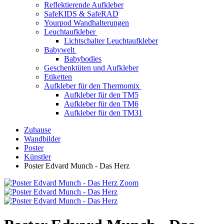
Reflektierende Aufkleber
SafeKIDS & SafeRAD
Yourpod Wandhalterungen
Leuchtaufkleber
Lichtschalter Leuchtaufkleber
Babywelt
Babybodies
Geschenktüten und Aufkleber
Etiketten
Aufkleber für den Thermomix
Aufkleber für den TM5
Aufkleber für den TM6
Aufkleber für den TM31
Zuhause
Wandbilder
Poster
Künstler
Poster Edvard Munch - Das Herz
Zoom