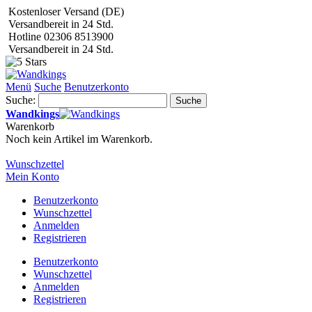
Kostenloser Versand (DE)
Versandbereit in 24 Std.
Hotline 02306 8513900
Versandbereit in 24 Std.
Menü
Suche
Benutzerkonto
Suche:
Suche
Wandkings
Warenkorb
Noch kein Artikel im Warenkorb.
Wunschzettel
Mein Konto
Benutzerkonto
Wunschzettel
Anmelden
Registrieren
Benutzerkonto
Wunschzettel
Anmelden
Registrieren