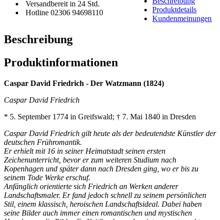
Beschreibung
Versandbereit in 24 Std.
Produktdetails
Hotline 02306 94698110
Kundenmeinungen
Beschreibung
Produktinformationen
Caspar David Friedrich - Der Watzmann (1824)
Caspar David Friedrich
* 5. September 1774 in Greifswald; † 7. Mai 1840 in Dresden
Caspar David Friedrich gilt heute als der bedeutendste Künstler der
deutschen Frühromantik.
Er erhielt mit 16 in seiner Heimatstadt seinen ersten
Zeichenunterricht, bevor er zum weiteren Studium nach
Kopenhagen und später dann nach Dresden ging, wo er bis zu
seinem Tode Werke erschuf.
Anfänglich orientierte sich Friedrich an Werken anderer
Landschaftsmaler. Er fand jedoch schnell zu seinem persönlichen
Stil, einem klassisch, heroischen Landschaftsideal. Dabei haben
seine Bilder auch immer einen romantischen und mystischen