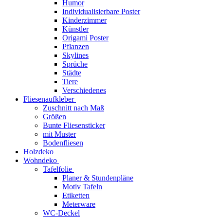
Humor
Individualisierbare Poster
Kinderzimmer
Künstler
Origami Poster
Pflanzen
Skylines
Sprüche
Städte
Tiere
Verschiedenes
Fliesenaufkleber
Zuschnitt nach Maß
Größen
Bunte Fliesensticker
mit Muster
Bodenfliesen
Holzdeko
Wohndeko
Tafelfolie
Planer & Stundenpläne
Motiv Tafeln
Etiketten
Meterware
WC-Deckel