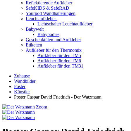
Reflektierende Aufkleber
SafeKIDS & SafeRAD
Yourpod Wandhalterungen
Leuchtaufkleber
Lichtschalter Leuchtaufkleber
Babywelt
Babybodies
Geschenktüten und Aufkleber
Etiketten
Aufkleber für den Thermomix
Aufkleber für den TM5
Aufkleber für den TM6
Aufkleber für den TM31
Zuhause
Wandbilder
Poster
Künstler
Poster Caspar David Friedrich - Der Watzmann
Zoom