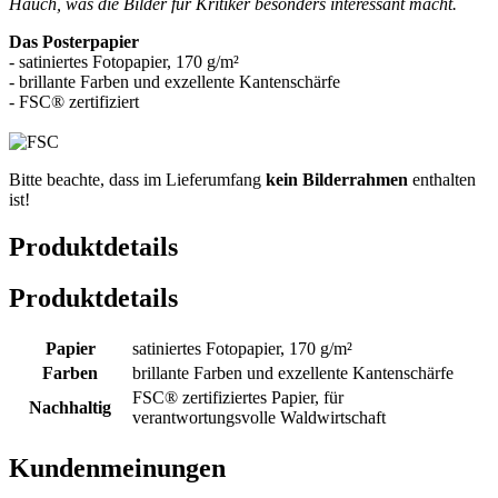
Hauch, was die Bilder für Kritiker besonders interessant macht.
Das Posterpapier
- satiniertes Fotopapier, 170 g/m²
- brillante Farben und exzellente Kantenschärfe
- FSC® zertifiziert
Bitte beachte, dass im Lieferumfang
kein Bilderrahmen
enthalten
ist!
Produktdetails
Produktdetails
Papier
satiniertes Fotopapier, 170 g/m²
Farben
brillante Farben und exzellente Kantenschärfe
FSC® zertifiziertes Papier, für
Nachhaltig
verantwortungsvolle Waldwirtschaft
Kundenmeinungen