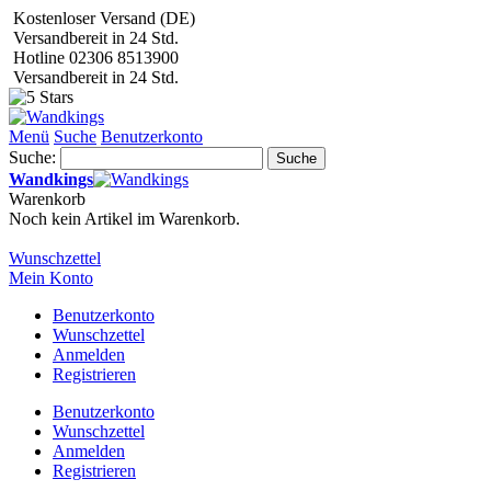
Kostenloser Versand (DE)
Versandbereit in 24 Std.
Hotline 02306 8513900
Versandbereit in 24 Std.
Menü
Suche
Benutzerkonto
Suche:
Suche
Wandkings
Warenkorb
Noch kein Artikel im Warenkorb.
Wunschzettel
Mein Konto
Benutzerkonto
Wunschzettel
Anmelden
Registrieren
Benutzerkonto
Wunschzettel
Anmelden
Registrieren