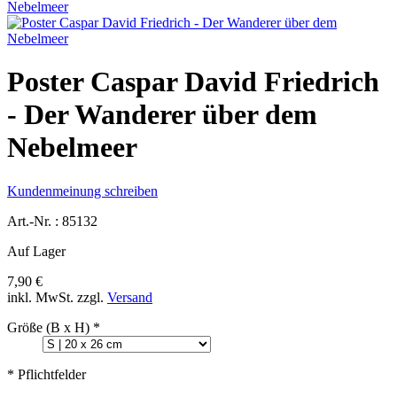
Poster Caspar David Friedrich
- Der Wanderer über dem
Nebelmeer
Kundenmeinung schreiben
Art.-Nr. :
85132
Auf Lager
7,90 €
inkl. MwSt.
zzgl.
Versand
Größe (B x H)
*
* Pflichtfelder