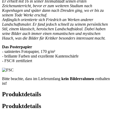
Er erhielt mit 16 in seiner Heimatstadt seinen ersten
Zeichenunterricht, bevor er zum weiteren Studium nach
Kopenhagen und später dann nach Dresden ging, wo er bis zu
seinem Tode Werke erschuf.
Anfänglich orientierte sich Friedrich an Werken anderer
Landschaftsmaler. Er fand jedoch schnell zu seinem persönlichen
Stil, einem klassisch, heroischen Landschaftsideal. Dabei haben
seine Bilder auch immer einen romantischen und mystischen
Hauch, was die Bilder für Kritiker besonders interessant macht.
Das Posterpapier
- satiniertes Fotopapier, 170 g/m²
- brillante Farben und exzellente Kantenschärfe
- FSC® zertifiziert
Bitte beachte, dass im Lieferumfang
kein Bilderrahmen
enthalten
ist!
Produktdetails
Produktdetails