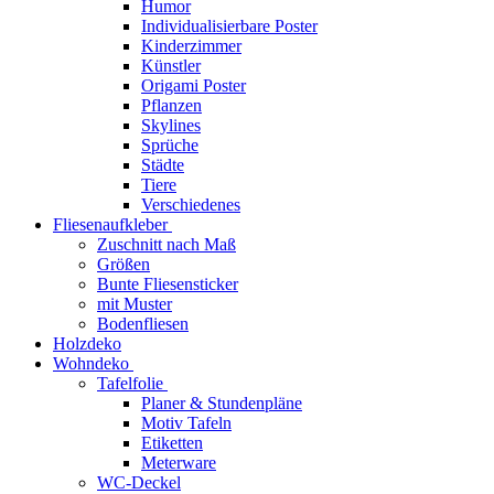
Humor
Individualisierbare Poster
Kinderzimmer
Künstler
Origami Poster
Pflanzen
Skylines
Sprüche
Städte
Tiere
Verschiedenes
Fliesenaufkleber
Zuschnitt nach Maß
Größen
Bunte Fliesensticker
mit Muster
Bodenfliesen
Holzdeko
Wohndeko
Tafelfolie
Planer & Stundenpläne
Motiv Tafeln
Etiketten
Meterware
WC-Deckel