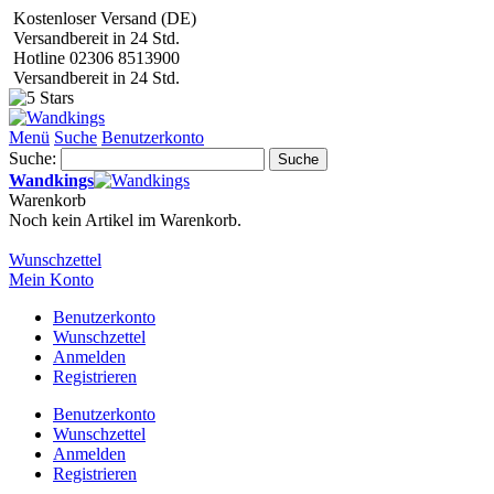
Kostenloser Versand (DE)
Versandbereit in 24 Std.
Hotline 02306 8513900
Versandbereit in 24 Std.
Menü
Suche
Benutzerkonto
Suche:
Suche
Wandkings
Warenkorb
Noch kein Artikel im Warenkorb.
Wunschzettel
Mein Konto
Benutzerkonto
Wunschzettel
Anmelden
Registrieren
Benutzerkonto
Wunschzettel
Anmelden
Registrieren