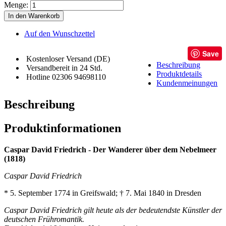
Menge:
In den Warenkorb
Auf den Wunschzettel
Save
Kostenloser Versand (DE)
Beschreibung
Versandbereit in 24 Std.
Produktdetails
Hotline 02306 94698110
Kundenmeinungen
Beschreibung
Produktinformationen
Caspar David Friedrich - Der Wanderer über dem Nebelmeer
(1818)
Caspar David Friedrich
* 5. September 1774 in Greifswald; † 7. Mai 1840 in Dresden
Caspar David Friedrich gilt heute als der bedeutendste Künstler der
deutschen Frühromantik.