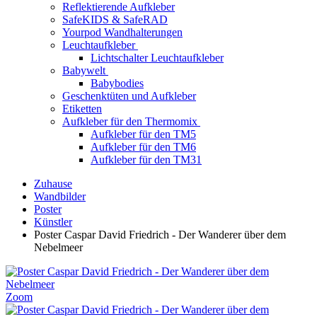
Reflektierende Aufkleber
SafeKIDS & SafeRAD
Yourpod Wandhalterungen
Leuchtaufkleber
Lichtschalter Leuchtaufkleber
Babywelt
Babybodies
Geschenktüten und Aufkleber
Etiketten
Aufkleber für den Thermomix
Aufkleber für den TM5
Aufkleber für den TM6
Aufkleber für den TM31
Zuhause
Wandbilder
Poster
Künstler
Poster Caspar David Friedrich - Der Wanderer über dem
Nebelmeer
Zoom