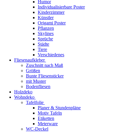
Humor
Individualisierbare Poster
Kinderzimmer
Künstler
Origami Poster
Pflanzen
Skylines
Sprüche
Städte
Tiere
Verschiedenes
Fliesenaufkleber
Zuschnitt nach Maß
Größen
Bunte Fliesensticker
mit Muster
Bodenfliesen
Holzdeko
Wohndeko
Tafelfolie
Planer & Stundenpläne
Motiv Tafeln
Etiketten
Meterware
WC-Deckel