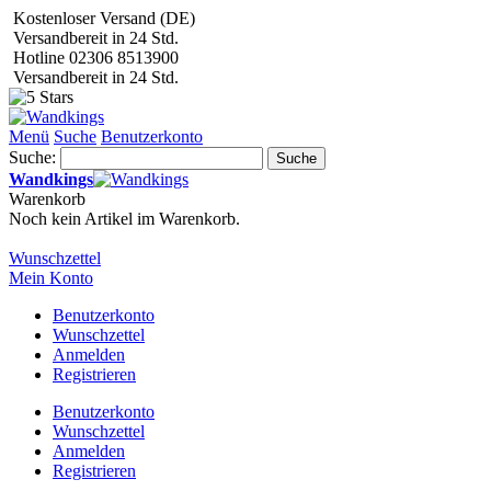
Kostenloser Versand (DE)
Versandbereit in 24 Std.
Hotline 02306 8513900
Versandbereit in 24 Std.
Menü
Suche
Benutzerkonto
Suche:
Suche
Wandkings
Warenkorb
Noch kein Artikel im Warenkorb.
Wunschzettel
Mein Konto
Benutzerkonto
Wunschzettel
Anmelden
Registrieren
Benutzerkonto
Wunschzettel
Anmelden
Registrieren