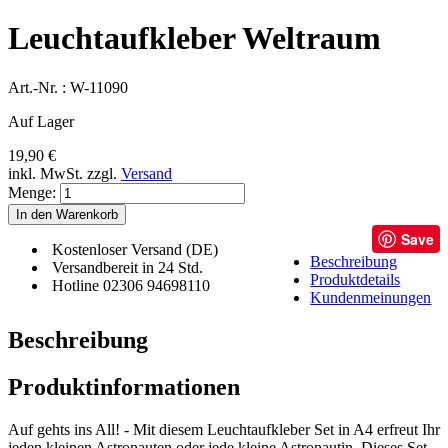
Leuchtaufkleber Weltraum
Art.-Nr. :
W-11090
Auf Lager
19,90 €
inkl. MwSt.
zzgl.
Versand
Menge:
In den Warenkorb
Save
Kostenloser Versand (DE)
Beschreibung
Versandbereit in 24 Std.
Produktdetails
Hotline 02306 94698110
Kundenmeinungen
Beschreibung
Produktinformationen
Auf gehts ins All! - Mit diesem Leuchtaufkleber Set in A4 erfreut Ihr
jeden kleinen Astronauten oder jede kleine Astronautin. Dieses Set