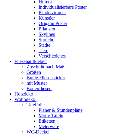
Humor
Individualisierbare Poster
Kinderzimmer
Künstler
Origami Poster
Pflanzen
Skylines
Sprüche
Städte
Tiere
Verschiedenes
Fliesenaufkleber
Zuschnitt nach Maß
Größen
Bunte Fliesensticker
mit Muster
Bodenfliesen
Holzdeko
Wohndeko
Tafelfolie
Planer & Stundenpläne
Motiv Tafeln
Etiketten
Meterware
WC-Deckel