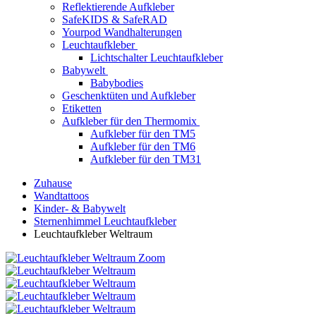
Reflektierende Aufkleber
SafeKIDS & SafeRAD
Yourpod Wandhalterungen
Leuchtaufkleber
Lichtschalter Leuchtaufkleber
Babywelt
Babybodies
Geschenktüten und Aufkleber
Etiketten
Aufkleber für den Thermomix
Aufkleber für den TM5
Aufkleber für den TM6
Aufkleber für den TM31
Zuhause
Wandtattoos
Kinder- & Babywelt
Sternenhimmel Leuchtaufkleber
Leuchtaufkleber Weltraum
Zoom