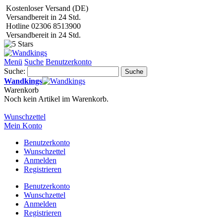
Kostenloser Versand (DE)
Versandbereit in 24 Std.
Hotline 02306 8513900
Versandbereit in 24 Std.
Menü
Suche
Benutzerkonto
Suche:
Suche
Wandkings
Warenkorb
Noch kein Artikel im Warenkorb.
Wunschzettel
Mein Konto
Benutzerkonto
Wunschzettel
Anmelden
Registrieren
Benutzerkonto
Wunschzettel
Anmelden
Registrieren