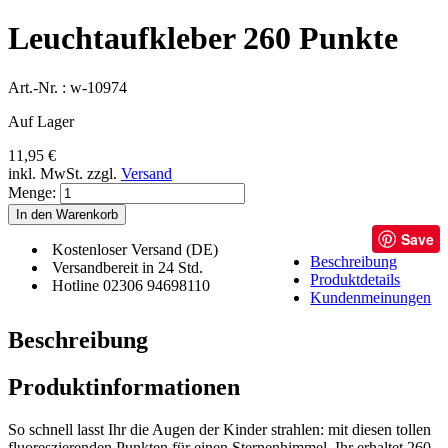
Leuchtaufkleber 260 Punkte
Art.-Nr. :
w-10974
Auf Lager
11,95 €
inkl. MwSt.
zzgl.
Versand
Menge:
In den Warenkorb
Save
Kostenloser Versand (DE)
Beschreibung
Versandbereit in 24 Std.
Produktdetails
Hotline 02306 94698110
Kundenmeinungen
Beschreibung
Produktinformationen
So schnell lasst Ihr die Augen der Kinder strahlen: mit diesen tollen
fluoreszierenden Punkten für einen Sternenhimmel. Ihr erhaltet 260