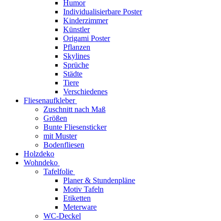
Humor
Individualisierbare Poster
Kinderzimmer
Künstler
Origami Poster
Pflanzen
Skylines
Sprüche
Städte
Tiere
Verschiedenes
Fliesenaufkleber
Zuschnitt nach Maß
Größen
Bunte Fliesensticker
mit Muster
Bodenfliesen
Holzdeko
Wohndeko
Tafelfolie
Planer & Stundenpläne
Motiv Tafeln
Etiketten
Meterware
WC-Deckel