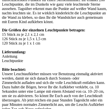
Leuchtpunkte, die im Dunkeln wie ganz viele leuchtende Sterne
aussehen. Tagsüber erkennt man die Punkte auf weißer Wand kaum,
nachts leuchten sie. Es ist wirklich kinderleicht die Leuchtpunkte an
die Wand zu kleben, so dass Ihr die Wandsticker auch gemeinsam
mit Eurem Kind aufkleben könnt.
Die Größen der einzelnen Leuchtpunkte betragen:
15 Stück zu je 2,1 x 2,1 cm
126 Stück zu je 1,5 x 1,5 cm
120 Stück zu je 1 x 1 cm
Lieferumfang:
Anleitung
Leuchtpunkte
Bitte beachtet:
Unsere Leuchtaufkleber müssen vor Benutzung einmalig aktiviert
werden, damit sie sich danach durch Sonnen- oder
Zimmerlicht aufladen und sich die volle Leuchtkraft entfalten kann.
Dazu haltet die Bögen, bevor Ihr die Aufkleber verklebt, ca. 10
Sekunden unter eine Lampe mit einem Abstand von ca. 10–20 cm,
um sie zu aktivieren. So könnt Ihr Euch auch von der Leuchtkraft
überzeugen. Ab jetzt reichen ein paar Stunden Tageslicht oder ein
paar Minuten normales Zimmerlicht aus, um die Leucht-Aufkleber
jeden Tag aufs Neue aufzuladen.