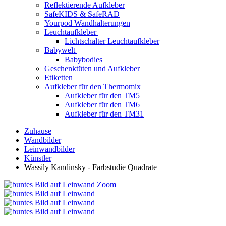
Reflektierende Aufkleber
SafeKIDS & SafeRAD
Yourpod Wandhalterungen
Leuchtaufkleber
Lichtschalter Leuchtaufkleber
Babywelt
Babybodies
Geschenktüten und Aufkleber
Etiketten
Aufkleber für den Thermomix
Aufkleber für den TM5
Aufkleber für den TM6
Aufkleber für den TM31
Zuhause
Wandbilder
Leinwandbilder
Künstler
Wassily Kandinsky - Farbstudie Quadrate
Zoom