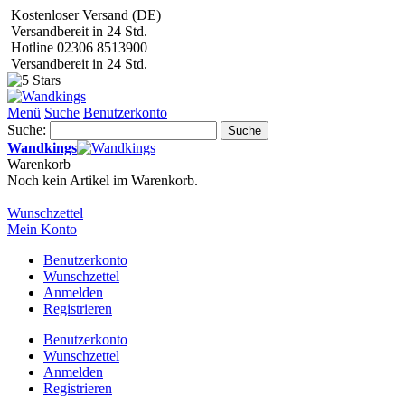
Kostenloser Versand (DE)
Versandbereit in 24 Std.
Hotline 02306 8513900
Versandbereit in 24 Std.
Menü
Suche
Benutzerkonto
Suche:
Suche
Wandkings
Warenkorb
Noch kein Artikel im Warenkorb.
Wunschzettel
Mein Konto
Benutzerkonto
Wunschzettel
Anmelden
Registrieren
Benutzerkonto
Wunschzettel
Anmelden
Registrieren