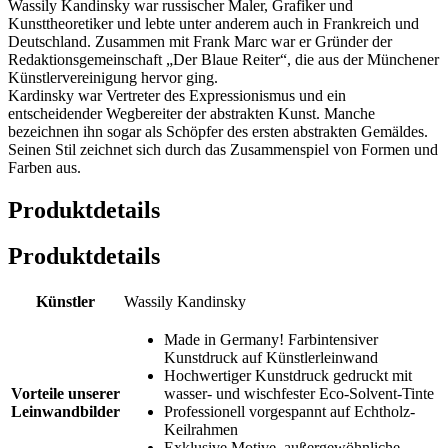
Wassily Kandinsky war russischer Maler, Grafiker und
Kunsttheoretiker und lebte unter anderem auch in Frankreich und
Deutschland. Zusammen mit Frank Marc war er Gründer der
Redaktionsgemeinschaft „Der Blaue Reiter“, die aus der Münchener
Künstlervereinigung hervor ging.
Kardinsky war Vertreter des Expressionismus und ein
entscheidender Wegbereiter der abstrakten Kunst. Manche
bezeichnen ihn sogar als Schöpfer des ersten abstrakten Gemäldes.
Seinen Stil zeichnet sich durch das Zusammenspiel von Formen und
Farben aus.
Produktdetails
Produktdetails
Künstler
Wassily Kandinsky
Made in Germany! Farbintensiver
Kunstdruck auf Künstlerleinwand
Hochwertiger Kunstdruck gedruckt mit
Vorteile unserer
wasser- und wischfester Eco-Solvent-Tinte
Leinwandbilder
Professionell vorgespannt auf Echtholz-
Keilrahmen
Exklusive Motive, außergewöhnliche