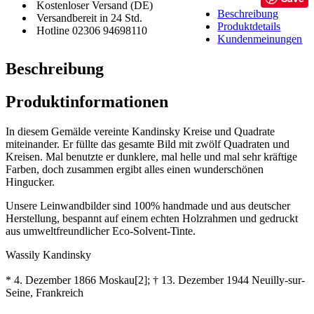
Kostenloser Versand (DE)
Beschreibung
Versandbereit in 24 Std.
Produktdetails
Hotline 02306 94698110
Kundenmeinungen
Beschreibung
Produktinformationen
In diesem Gemälde vereinte Kandinsky Kreise und Quadrate
miteinander. Er füllte das gesamte Bild mit zwölf Quadraten und
Kreisen. Mal benutzte er dunklere, mal helle und mal sehr kräftige
Farben, doch zusammen ergibt alles einen wunderschönen
Hingucker.
Unsere Leinwandbilder sind 100% handmade und aus deutscher
Herstellung, bespannt auf einem echten Holzrahmen und gedruckt
aus umweltfreundlicher Eco-Solvent-Tinte.
Wassily Kandinsky
* 4. Dezember 1866 Moskau[2]; † 13. Dezember 1944 Neuilly-sur-
Seine, Frankreich