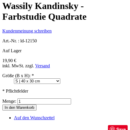
Wassily Kandinsky -
Farbstudie Quadrate
Kundenmeinung schreiben
Art.-Nr. :
ld-12150
Auf Lager
19,90 €
inkl. MwSt.
zzgl.
Versand
Größe (B x H):
*
* Pflichtfelder
Menge:
In den Warenkorb
Auf den Wunschzettel
Save