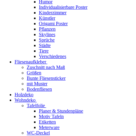
Humor
Individualisierbare Poster
Kinderzimmer
Künstler
Origami Poster
Pflanzen
Skylines
Sprüche
Städte
Tiere
Verschiedenes
Fliesenaufkleber
Zuschnitt nach Maß
Größen
Bunte Fliesensticker
mit Muster
Bodenfliesen
Holzdeko
Wohndeko
Tafelfolie
Planer & Stundenpläne
Motiv Tafeln
Etiketten
Meterware
WC-Deckel