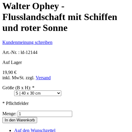
Walter Ophey -
Flusslandschaft mit Schiffen
und roter Sonne
Kundenmeinung schreiben
Art.-Nr. :
ld-12144
Auf Lager
19,90 €
inkl. MwSt.
zzgl.
Versand
Größe (B x H):
*
* Pflichtfelder
Menge:
In den Warenkorb
Auf den Wunschzettel