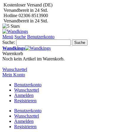
Kostenloser Versand (DE)
Versandbereit in 24 Std.
Hotline 02306 8513900
Versandbereit in 24 Std.
Menü
Suche
Benutzerkonto
Suche:
Suche
Wandkings
Warenkorb
Noch kein Artikel im Warenkorb.
Wunschzettel
Mein Konto
Benutzerkonto
Wunschzettel
Anmelden
Registrieren
Benutzerkonto
Wunschzettel
Anmelden
Registrieren