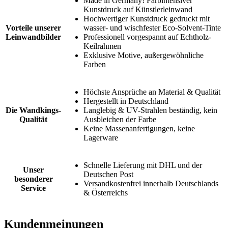
Made in Germany! Farbintensiver
Kunstdruck auf Künstlerleinwand
Hochwertiger Kunstdruck gedruckt mit
Vorteile unserer
wasser- und wischfester Eco-Solvent-Tinte
Leinwandbilder
Professionell vorgespannt auf Echtholz-
Keilrahmen
Exklusive Motive, außergewöhnliche
Farben
Höchste Ansprüche an Material & Qualität
Hergestellt in Deutschland
Die Wandkings-
Langlebig & UV-Strahlen beständig, kein
Qualität
Ausbleichen der Farbe
Keine Massenanfertigungen, keine
Lagerware
Schnelle Lieferung mit DHL und der
Unser
Deutschen Post
besonderer
Versandkostenfrei innerhalb Deutschlands
Service
& Österreichs
Kundenmeinungen