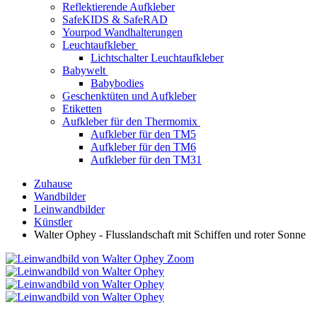
Reflektierende Aufkleber
SafeKIDS & SafeRAD
Yourpod Wandhalterungen
Leuchtaufkleber
Lichtschalter Leuchtaufkleber
Babywelt
Babybodies
Geschenktüten und Aufkleber
Etiketten
Aufkleber für den Thermomix
Aufkleber für den TM5
Aufkleber für den TM6
Aufkleber für den TM31
Zuhause
Wandbilder
Leinwandbilder
Künstler
Walter Ophey - Flusslandschaft mit Schiffen und roter Sonne
Zoom