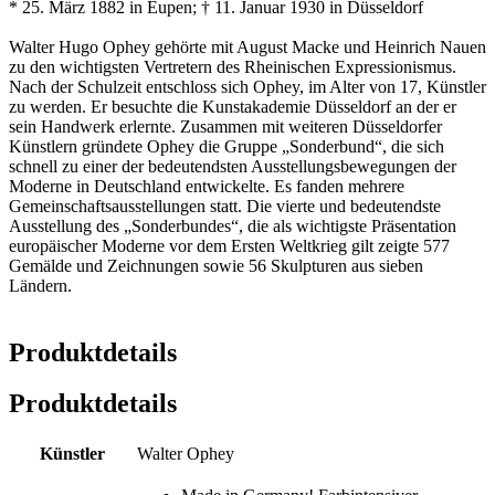
* 25. März 1882 in Eupen; † 11. Januar 1930 in Düsseldorf
Walter Hugo Ophey gehörte mit August Macke und Heinrich Nauen
zu den wichtigsten Vertretern des Rheinischen Expressionismus.
Nach der Schulzeit entschloss sich Ophey, im Alter von 17, Künstler
zu werden. Er besuchte die Kunstakademie Düsseldorf an der er
sein Handwerk erlernte. Zusammen mit weiteren Düsseldorfer
Künstlern gründete Ophey die Gruppe „Sonderbund“, die sich
schnell zu einer der bedeutendsten Ausstellungsbewegungen der
Moderne in Deutschland entwickelte. Es fanden mehrere
Gemeinschaftsausstellungen statt. Die vierte und bedeutendste
Ausstellung des „Sonderbundes“, die als wichtigste Präsentation
europäischer Moderne vor dem Ersten Weltkrieg gilt zeigte 577
Gemälde und Zeichnungen sowie 56 Skulpturen aus sieben
Ländern.
Produktdetails
Produktdetails
Künstler
Walter Ophey