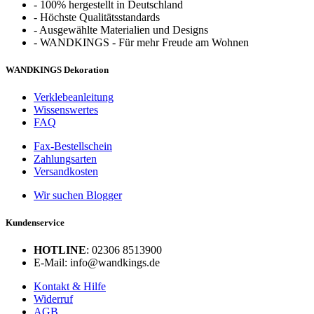
-
100% hergestellt in Deutschland
-
Höchste Qualitätsstandards
-
Ausgewählte Materialien und Designs
-
WANDKINGS - Für mehr Freude am Wohnen
WANDKINGS Dekoration
Verklebeanleitung
Wissenswertes
FAQ
Fax-Bestellschein
Zahlungsarten
Versandkosten
Wir suchen Blogger
Kundenservice
HOTLINE
: 02306 8513900
E-Mail: info@wandkings.de
Kontakt & Hilfe
Widerruf
AGB