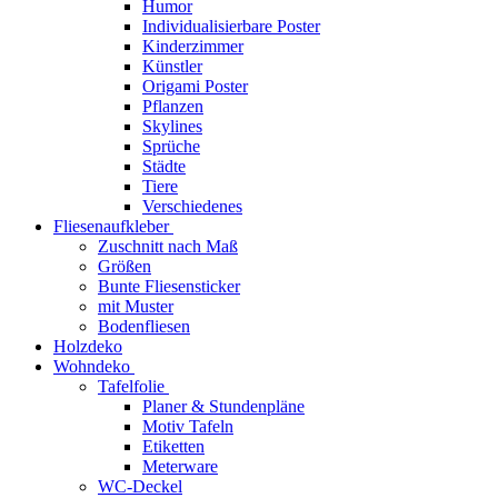
Humor
Individualisierbare Poster
Kinderzimmer
Künstler
Origami Poster
Pflanzen
Skylines
Sprüche
Städte
Tiere
Verschiedenes
Fliesenaufkleber
Zuschnitt nach Maß
Größen
Bunte Fliesensticker
mit Muster
Bodenfliesen
Holzdeko
Wohndeko
Tafelfolie
Planer & Stundenpläne
Motiv Tafeln
Etiketten
Meterware
WC-Deckel