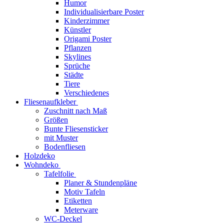
Humor
Individualisierbare Poster
Kinderzimmer
Künstler
Origami Poster
Pflanzen
Skylines
Sprüche
Städte
Tiere
Verschiedenes
Fliesenaufkleber
Zuschnitt nach Maß
Größen
Bunte Fliesensticker
mit Muster
Bodenfliesen
Holzdeko
Wohndeko
Tafelfolie
Planer & Stundenpläne
Motiv Tafeln
Etiketten
Meterware
WC-Deckel