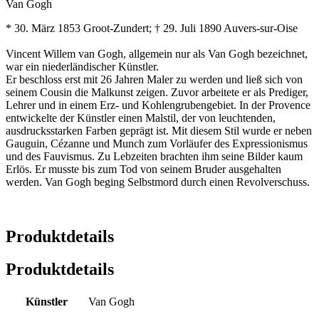
Van Gogh
* 30. März 1853 Groot-Zundert; † 29. Juli 1890 Auvers-sur-Oise
Vincent Willem van Gogh, allgemein nur als Van Gogh bezeichnet,
war ein niederländischer Künstler.
Er beschloss erst mit 26 Jahren Maler zu werden und ließ sich von
seinem Cousin die Malkunst zeigen. Zuvor arbeitete er als Prediger,
Lehrer und in einem Erz- und Kohlengrubengebiet. In der Provence
entwickelte der Künstler einen Malstil, der von leuchtenden,
ausdrucksstarken Farben geprägt ist. Mit diesem Stil wurde er neben
Gauguin, Cézanne und Munch zum Vorläufer des Expressionismus
und des Fauvismus. Zu Lebzeiten brachten ihm seine Bilder kaum
Erlös. Er musste bis zum Tod von seinem Bruder ausgehalten
werden. Van Gogh beging Selbstmord durch einen Revolverschuss.
Produktdetails
Produktdetails
Künstler
Van Gogh