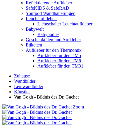
Reflektierende Aufkleber
SafeKIDS & SafeRAD
Yourpod Wandhalterungen
Leuchtaufkleber
Lichtschalter Leuchtaufkleber
Babywelt
Babybodies
Geschenktüten und Aufkleber
Etiketten
Aufkleber für den Thermomix
Aufkleber für den TM5
Aufkleber für den TM6
Aufkleber für den TM31
Zuhause
Wandbilder
Leinwandbilder
Künstler
Van Gogh - Bildnis des Dr. Gachet
Zoom