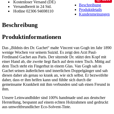
Kostenloser Versand (DE)
Beschreibung
Versandbereit in 24 Std.
Produktdetails
Hotline 02306 94698110
Kundenmeinungen
Beschreibung
Produktinformationen
Das „Bildnis des Dr. Gachet“ malte Vincent van Gogh im Jahr 1890
wenige Wochen vor seinem Suizid. Es zeigt den Arzt Paul-
Ferdinand Gachet aus Paris. Der sitzende Dr. stützt den Kopf mit
einer Hand ab, die zweite liegt flach auf dem roten Tisch. Mittig auf
dem Tisch steht ein Fingerhut in einem Glas. Van Gogh sah in
Gachet seinen äußerlichen und innerlichen Doppelgänger und sah
diesen daher als genau so krank an, wie sich selbst. Er bezweifelte
daher, dass er ihm helfen kann und fühlte sich durch die
gemeinsame Krankheit mit ihm verbunden und sah einen Freund in
ihm.
Unsere Leinwandbilder sind 100% handmade und aus deutscher
Herstellung, bespannt auf einem echten Holzrahmen und gedruckt
aus umweltfreundlicher Eco-Solvent-Tinte.