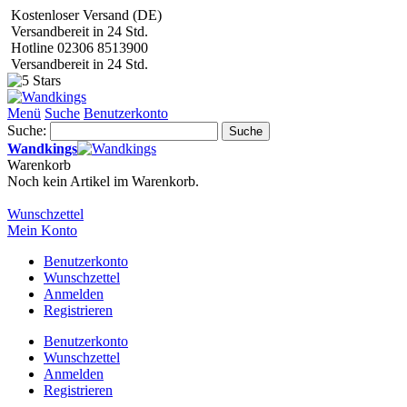
Kostenloser Versand (DE)
Versandbereit in 24 Std.
Hotline 02306 8513900
Versandbereit in 24 Std.
Menü
Suche
Benutzerkonto
Suche:
Suche
Wandkings
Warenkorb
Noch kein Artikel im Warenkorb.
Wunschzettel
Mein Konto
Benutzerkonto
Wunschzettel
Anmelden
Registrieren
Benutzerkonto
Wunschzettel
Anmelden
Registrieren