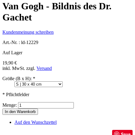
Van Gogh - Bildnis des Dr.
Gachet
Kundenmeinung schreiben
Art.-Nr. :
ld-12229
Auf Lager
19,90 €
inkl. MwSt.
zzgl.
Versand
Größe (B x H):
*
* Pflichtfelder
Menge:
In den Warenkorb
Auf den Wunschzettel
Save