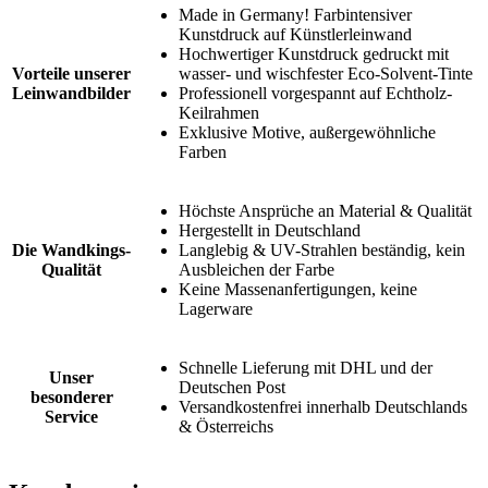
Made in Germany! Farbintensiver
Kunstdruck auf Künstlerleinwand
Hochwertiger Kunstdruck gedruckt mit
Vorteile unserer
wasser- und wischfester Eco-Solvent-Tinte
Leinwandbilder
Professionell vorgespannt auf Echtholz-
Keilrahmen
Exklusive Motive, außergewöhnliche
Farben
Höchste Ansprüche an Material & Qualität
Hergestellt in Deutschland
Die Wandkings-
Langlebig & UV-Strahlen beständig, kein
Qualität
Ausbleichen der Farbe
Keine Massenanfertigungen, keine
Lagerware
Schnelle Lieferung mit DHL und der
Unser
Deutschen Post
besonderer
Versandkostenfrei innerhalb Deutschlands
Service
& Österreichs