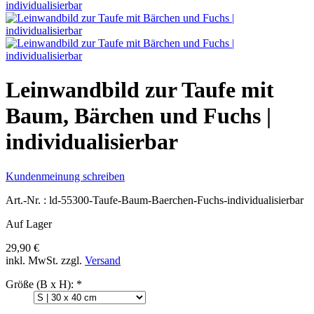
Leinwandbild zur Taufe mit
Baum, Bärchen und Fuchs |
individualisierbar
Kundenmeinung schreiben
Art.-Nr. :
ld-55300-Taufe-Baum-Baerchen-Fuchs-individualisierbar
Auf Lager
29,90 €
inkl. MwSt.
zzgl.
Versand
Größe (B x H):
*