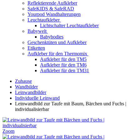
Reflektierende Aufkleber
SafeKIDS & SafeRAD
Yourpod Wandhalterungen
Leuchtaufkleber
Lichtschalter Leuchtaufkleber
Babywelt
Babybodies
Geschenktüten und Aufkleber
Etiketten
Aufkleber für den Thermomix
Aufkleber für den TM5
Aufkleber für den TM6
Aufkleber für den TM31
Zuhause
Wandbilder
Leinwandbilder
Individuelle Leinwand
Leinwandbild zur Taufe mit Baum, Bärchen und Fuchs |
individualisierbar
Zoom