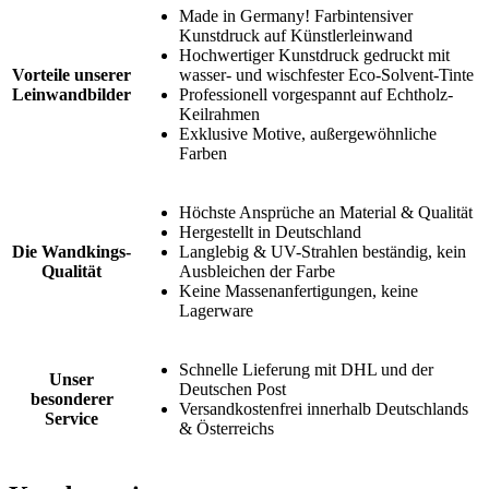
Made in Germany! Farbintensiver
Kunstdruck auf Künstlerleinwand
Hochwertiger Kunstdruck gedruckt mit
Vorteile unserer
wasser- und wischfester Eco-Solvent-Tinte
Leinwandbilder
Professionell vorgespannt auf Echtholz-
Keilrahmen
Exklusive Motive, außergewöhnliche
Farben
Höchste Ansprüche an Material & Qualität
Hergestellt in Deutschland
Die Wandkings-
Langlebig & UV-Strahlen beständig, kein
Qualität
Ausbleichen der Farbe
Keine Massenanfertigungen, keine
Lagerware
Schnelle Lieferung mit DHL und der
Unser
Deutschen Post
besonderer
Versandkostenfrei innerhalb Deutschlands
Service
& Österreichs