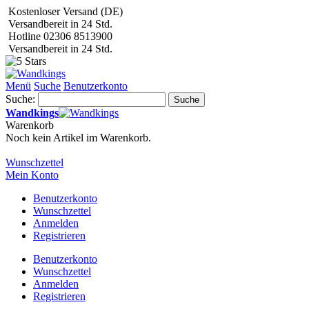
Kostenloser Versand (DE)
Versandbereit in 24 Std.
Hotline 02306 8513900
Versandbereit in 24 Std.
Menü
Suche
Benutzerkonto
Suche:
Suche
Wandkings
Warenkorb
Noch kein Artikel im Warenkorb.
Wunschzettel
Mein Konto
Benutzerkonto
Wunschzettel
Anmelden
Registrieren
Benutzerkonto
Wunschzettel
Anmelden
Registrieren