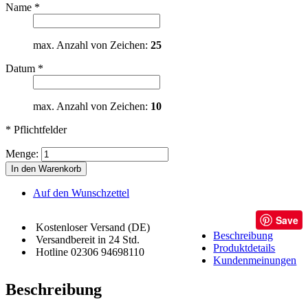
Name
*
max. Anzahl von Zeichen:
25
Datum
*
max. Anzahl von Zeichen:
10
* Pflichtfelder
Menge:
In den Warenkorb
Auf den Wunschzettel
Save
Kostenloser Versand (DE)
Beschreibung
Versandbereit in 24 Std.
Produktdetails
Hotline 02306 94698110
Kundenmeinungen
Beschreibung