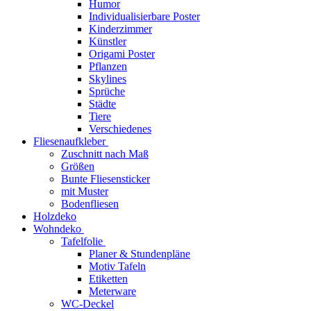
Humor
Individualisierbare Poster
Kinderzimmer
Künstler
Origami Poster
Pflanzen
Skylines
Sprüche
Städte
Tiere
Verschiedenes
Fliesenaufkleber
Zuschnitt nach Maß
Größen
Bunte Fliesensticker
mit Muster
Bodenfliesen
Holzdeko
Wohndeko
Tafelfolie
Planer & Stundenpläne
Motiv Tafeln
Etiketten
Meterware
WC-Deckel