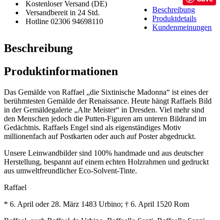
Kostenloser Versand (DE)
Beschreibung
Versandbereit in 24 Std.
Produktdetails
Hotline 02306 94698110
Kundenmeinungen
Beschreibung
Produktinformationen
Das Gemälde von Raffael „die Sixtinische Madonna“ ist eines der
berühmtesten Gemälde der Renaissance. Heute hängt Raffaels Bild
in der Gemäldegalerie „Alte Meister“ in Dresden. Viel mehr sind
den Menschen jedoch die Putten-Figuren am unteren Bildrand im
Gedächtnis. Raffaels Engel sind als eigenständiges Motiv
millionenfach auf Postkarten oder auch auf Poster abgedruckt.
Unsere Leinwandbilder sind 100% handmade und aus deutscher
Herstellung, bespannt auf einem echten Holzrahmen und gedruckt
aus umweltfreundlicher Eco-Solvent-Tinte.
Raffael
* 6. April oder 28. März 1483 Urbino; † 6. April 1520 Rom