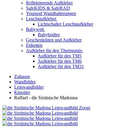
Reflektierende Aufkleber
SafeKIDS & SafeRAD
Yourpod Wandhalterungen
Leuchtaufkleber
Lichtschalter Leuchtaufkleber
Babywelt
Babybodies
Geschenktüten und Aufkleber
Etiketten
Aufkleber für den Thermomix
Aufkleber für den TM5
Aufkleber für den TM6
Aufkleber für den TM31
Zuhause
Wandbilder
Leinwandbilder
Künstler
Raffael - die Sixtinische Madonna
Zoom