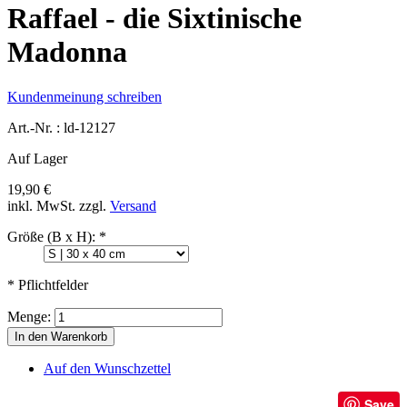
Raffael - die Sixtinische
Madonna
Kundenmeinung schreiben
Art.-Nr. :
ld-12127
Auf Lager
19,90 €
inkl. MwSt.
zzgl.
Versand
Größe (B x H):
*
* Pflichtfelder
Menge:
In den Warenkorb
Auf den Wunschzettel
Save