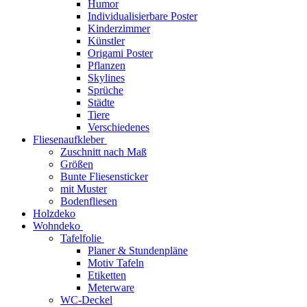
Humor
Individualisierbare Poster
Kinderzimmer
Künstler
Origami Poster
Pflanzen
Skylines
Sprüche
Städte
Tiere
Verschiedenes
Fliesenaufkleber
Zuschnitt nach Maß
Größen
Bunte Fliesensticker
mit Muster
Bodenfliesen
Holzdeko
Wohndeko
Tafelfolie
Planer & Stundenpläne
Motiv Tafeln
Etiketten
Meterware
WC-Deckel