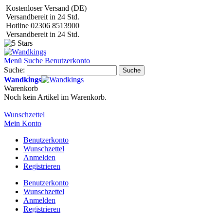
Kostenloser Versand (DE)
Versandbereit in 24 Std.
Hotline 02306 8513900
Versandbereit in 24 Std.
Menü
Suche
Benutzerkonto
Suche:
Suche
Wandkings
Warenkorb
Noch kein Artikel im Warenkorb.
Wunschzettel
Mein Konto
Benutzerkonto
Wunschzettel
Anmelden
Registrieren
Benutzerkonto
Wunschzettel
Anmelden
Registrieren