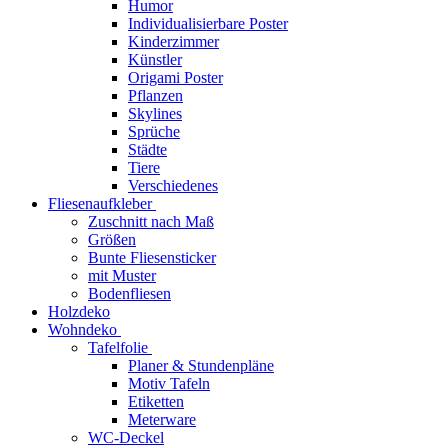
Humor
Individualisierbare Poster
Kinderzimmer
Künstler
Origami Poster
Pflanzen
Skylines
Sprüche
Städte
Tiere
Verschiedenes
Fliesenaufkleber
Zuschnitt nach Maß
Größen
Bunte Fliesensticker
mit Muster
Bodenfliesen
Holzdeko
Wohndeko
Tafelfolie
Planer & Stundenpläne
Motiv Tafeln
Etiketten
Meterware
WC-Deckel