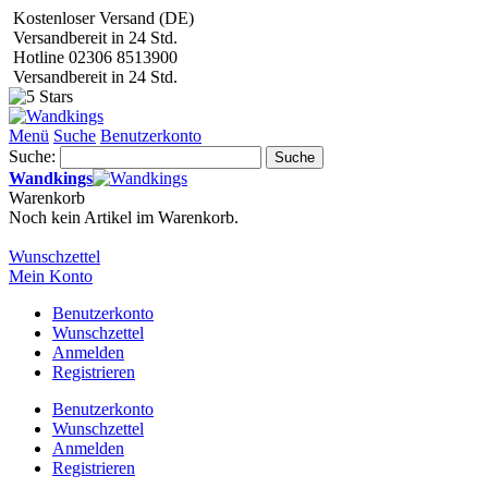
Kostenloser Versand (DE)
Versandbereit in 24 Std.
Hotline 02306 8513900
Versandbereit in 24 Std.
Menü
Suche
Benutzerkonto
Suche:
Suche
Wandkings
Warenkorb
Noch kein Artikel im Warenkorb.
Wunschzettel
Mein Konto
Benutzerkonto
Wunschzettel
Anmelden
Registrieren
Benutzerkonto
Wunschzettel
Anmelden
Registrieren