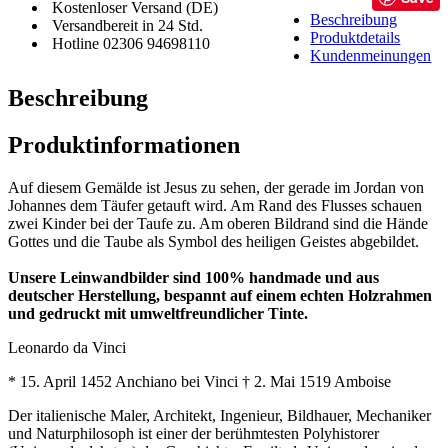
Kostenloser Versand (DE)
Beschreibung
Versandbereit in 24 Std.
Produktdetails
Hotline 02306 94698110
Kundenmeinungen
Beschreibung
Produktinformationen
Auf diesem Gemälde ist Jesus zu sehen, der gerade im Jordan von
Johannes dem Täufer getauft wird. Am Rand des Flusses schauen
zwei Kinder bei der Taufe zu. Am oberen Bildrand sind die Hände
Gottes und die Taube als Symbol des heiligen Geistes abgebildet.
Unsere Leinwandbilder sind 100% handmade und aus
deutscher Herstellung, bespannt auf einem echten Holzrahmen
und gedruckt mit umweltfreundlicher Tinte.
Leonardo da Vinci
* 15. April 1452 Anchiano bei Vinci † 2. Mai 1519 Amboise
Der italienische Maler, Architekt, Ingenieur, Bildhauer, Mechaniker
und Naturphilosoph ist einer der berühmtesten Polyhistorer