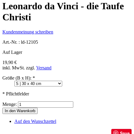
Leonardo da Vinci - die Taufe
Christi
Kundenmeinung schreiben
Art.-Nr. :
ld-12105
Auf Lager
19,90 €
inkl. MwSt.
zzgl.
Versand
Größe (B x H):
*
* Pflichtfelder
Menge:
In den Warenkorb
Auf den Wunschzettel
Save