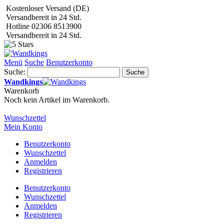
Kostenloser Versand (DE)
Versandbereit in 24 Std.
Hotline 02306 8513900
Versandbereit in 24 Std.
Menü
Suche
Benutzerkonto
Suche:
Suche
Wandkings
Warenkorb
Noch kein Artikel im Warenkorb.
Wunschzettel
Mein Konto
Benutzerkonto
Wunschzettel
Anmelden
Registrieren
Benutzerkonto
Wunschzettel
Anmelden
Registrieren