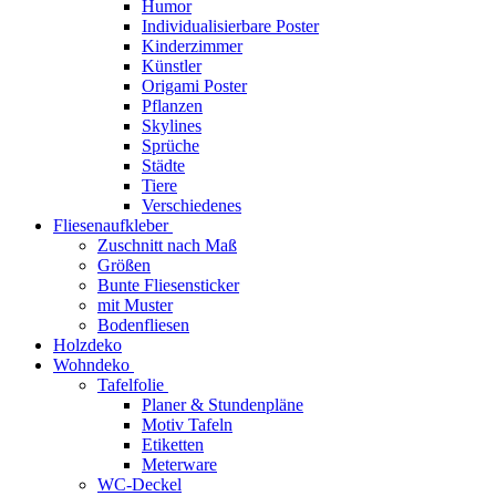
Humor
Individualisierbare Poster
Kinderzimmer
Künstler
Origami Poster
Pflanzen
Skylines
Sprüche
Städte
Tiere
Verschiedenes
Fliesenaufkleber
Zuschnitt nach Maß
Größen
Bunte Fliesensticker
mit Muster
Bodenfliesen
Holzdeko
Wohndeko
Tafelfolie
Planer & Stundenpläne
Motiv Tafeln
Etiketten
Meterware
WC-Deckel