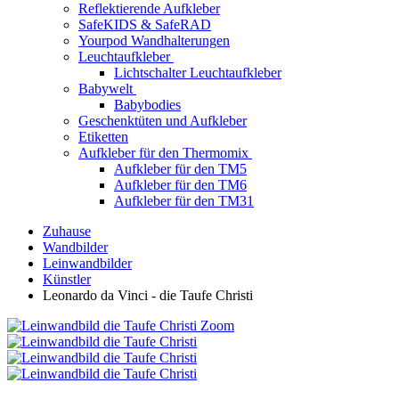
Reflektierende Aufkleber
SafeKIDS & SafeRAD
Yourpod Wandhalterungen
Leuchtaufkleber
Lichtschalter Leuchtaufkleber
Babywelt
Babybodies
Geschenktüten und Aufkleber
Etiketten
Aufkleber für den Thermomix
Aufkleber für den TM5
Aufkleber für den TM6
Aufkleber für den TM31
Zuhause
Wandbilder
Leinwandbilder
Künstler
Leonardo da Vinci - die Taufe Christi
Zoom