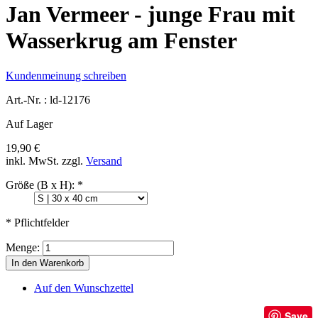
Jan Vermeer - junge Frau mit
Wasserkrug am Fenster
Kundenmeinung schreiben
Art.-Nr. :
ld-12176
Auf Lager
19,90 €
inkl. MwSt.
zzgl.
Versand
Größe (B x H):
*
* Pflichtfelder
Menge:
In den Warenkorb
Auf den Wunschzettel
Save