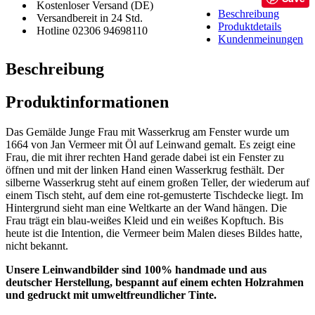
Kostenloser Versand (DE)
Beschreibung
Versandbereit in 24 Std.
Produktdetails
Hotline 02306 94698110
Kundenmeinungen
Beschreibung
Produktinformationen
Das Gemälde Junge Frau mit Wasserkrug am Fenster wurde um
1664 von Jan Vermeer mit Öl auf Leinwand gemalt. Es zeigt eine
Frau, die mit ihrer rechten Hand gerade dabei ist ein Fenster zu
öffnen und mit der linken Hand einen Wasserkrug festhält. Der
silberne Wasserkrug steht auf einem großen Teller, der wiederum auf
einem Tisch steht, auf dem eine rot-gemusterte Tischdecke liegt. Im
Hintergrund sieht man eine Weltkarte an der Wand hängen. Die
Frau trägt ein blau-weißes Kleid und ein weißes Kopftuch. Bis
heute ist die Intention, die Vermeer beim Malen dieses Bildes hatte,
nicht bekannt.
Unsere Leinwandbilder sind 100% handmade und aus
deutscher Herstellung, bespannt auf einem echten Holzrahmen
und gedruckt mit umweltfreundlicher Tinte.