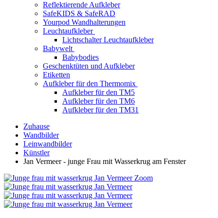
Reflektierende Aufkleber
SafeKIDS & SafeRAD
Yourpod Wandhalterungen
Leuchtaufkleber
Lichtschalter Leuchtaufkleber
Babywelt
Babybodies
Geschenktüten und Aufkleber
Etiketten
Aufkleber für den Thermomix
Aufkleber für den TM5
Aufkleber für den TM6
Aufkleber für den TM31
Zuhause
Wandbilder
Leinwandbilder
Künstler
Jan Vermeer - junge Frau mit Wasserkrug am Fenster
Zoom