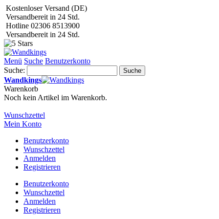
Kostenloser Versand (DE)
Versandbereit in 24 Std.
Hotline 02306 8513900
Versandbereit in 24 Std.
Menü
Suche
Benutzerkonto
Suche:
Suche
Wandkings
Warenkorb
Noch kein Artikel im Warenkorb.
Wunschzettel
Mein Konto
Benutzerkonto
Wunschzettel
Anmelden
Registrieren
Benutzerkonto
Wunschzettel
Anmelden
Registrieren