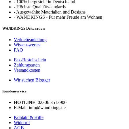
-
100% hergestellt in Deutschland
-
Höchste Qualitätsstandards
-
Ausgewählte Materialien und Designs
-
WANDKINGS - Für mehr Freude am Wohnen
WANDKINGS Dekoration
Verklebeanleitung
Wissenswertes
FAQ
Fax-Bestellschein
Zahlungsarten
Versandkosten
Wir suchen Blogger
Kundenservice
HOTLINE
: 02306 8513900
E-Mail: info@wandkings.de
Kontakt & Hilfe
Widerruf
AGB