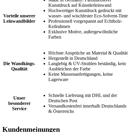
Kunstdruck auf Künstlerleinwand
Hochwertiger Kunstdruck gedruckt mit
Vorteile unserer
wasser- und wischfester Eco-Solvent-Tinte
Leinwandbilder
Professionell vorgespannt auf Echtholz-
Keilrahmen
Exklusive Motive, außergewöhnliche
Farben
Höchste Ansprüche an Material & Qualität
Hergestellt in Deutschland
Die Wandkings-
Langlebig & UV-Strahlen beständig, kein
Qualität
Ausbleichen der Farbe
Keine Massenanfertigungen, keine
Lagerware
Schnelle Lieferung mit DHL und der
Unser
Deutschen Post
besonderer
Versandkostenfrei innerhalb Deutschlands
Service
& Österreichs
Kundenmeinungen