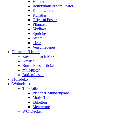
Humor
Individualisierbare Poster
Kinderzimmer
Künstler
Origami Poster
Pflanzen
Skylines
Sprüche
Städte
Tiere
Verschiedenes
Fliesenaufkleber
Zuschnitt nach Maß
Größen
Bunte Fliesensticker
mit Muster
Bodenfliesen
Holzdeko
Wohndeko
Tafelfolie
Planer & Stundenpläne
Motiv Tafeln
Etiketten
Meterware
WC-Deckel