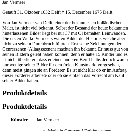
Jan Vermeer
Getauft 31. Oktober 1632 Delft † 15. Dezember 1675 Delft
Von Jan Vermeer van Delft, einer der bekanntesten holländischen
Maler, ist nicht viel bekannt. Selbst der Bestand der heute bekannten
hinterlassenen Bilder liegt bei nur 37 mit Öl bemalten Leinwänden.
Die ersten Werke Vermeers waren Bilder der Historie, welche aber
nicht zu seinem Durchbruch führten. Erst seine Zeichnungen der
Genreszenen (Alltagsszenen) machten ihn bekannt. Er muss gut von
seinen Bildern gelebt haben können, denn er hatte 15 Kinder und es
ist nicht überliefert, dass er einen anderen Beruf hatte. Jedoch waren
nur wenige seiner Bilder für den freien Kunstmarkt vorgesehen,
denn meist gingen sie an Förderer. Es ist nicht klar ob er im Auftrag
dieser Förderer arbeitete oder ob sie einfach das Vorrecht am Kauf
seiner Bilder hatten.
Produktdetails
Produktdetails
Künstler
Jan Vermeer
Made in Germany! Farbintensiver