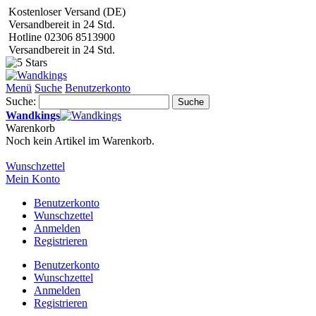
Kostenloser Versand (DE)
Versandbereit in 24 Std.
Hotline 02306 8513900
Versandbereit in 24 Std.
Menü
Suche
Benutzerkonto
Suche:
Suche
Wandkings
Warenkorb
Noch kein Artikel im Warenkorb.
Wunschzettel
Mein Konto
Benutzerkonto
Wunschzettel
Anmelden
Registrieren
Benutzerkonto
Wunschzettel
Anmelden
Registrieren