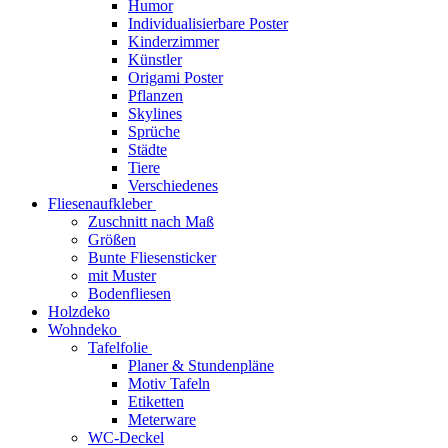
Humor
Individualisierbare Poster
Kinderzimmer
Künstler
Origami Poster
Pflanzen
Skylines
Sprüche
Städte
Tiere
Verschiedenes
Fliesenaufkleber
Zuschnitt nach Maß
Größen
Bunte Fliesensticker
mit Muster
Bodenfliesen
Holzdeko
Wohndeko
Tafelfolie
Planer & Stundenpläne
Motiv Tafeln
Etiketten
Meterware
WC-Deckel