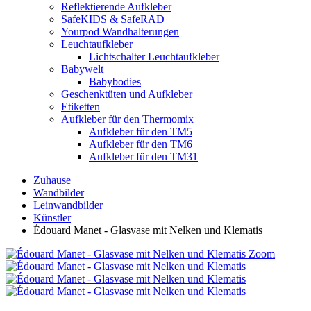
Reflektierende Aufkleber
SafeKIDS & SafeRAD
Yourpod Wandhalterungen
Leuchtaufkleber
Lichtschalter Leuchtaufkleber
Babywelt
Babybodies
Geschenktüten und Aufkleber
Etiketten
Aufkleber für den Thermomix
Aufkleber für den TM5
Aufkleber für den TM6
Aufkleber für den TM31
Zuhause
Wandbilder
Leinwandbilder
Künstler
Édouard Manet - Glasvase mit Nelken und Klematis
Zoom