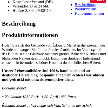
Kostenloser Versand (DE)
Beschreibung
Versandbereit in 24 Std.
Produktdetails
Hotline 02306 94698110
Kundenmeinungen
Beschreibung
Produktinformationen
Holen Sie sich das Gemälde von Édouard Manet in die eigenen vier
Wände und sorgen Sie für ein florales Ambiente. Im Vordergrund
des Bildes ist eine Glasvase mit einer großen Blüte der Klematis und
blühenden Nelken geschmückt. Durch den dunklen Hintergrund
entsteht ein besonders schöner Kontrast du den hübschen Blüten.
Unsere Leinwandbilder sind 100% handmade und aus
deutscher Herstellung, bespannt auf einem echten Holzrahmen
und gedruckt mit umweltfreundlicher Tinte.
Édouard Manet
* 23. Januar 1832 Paris; † 30. April 1883 Paris
Édouard Manet Talent zeigte sich früh. Schon in der Schule