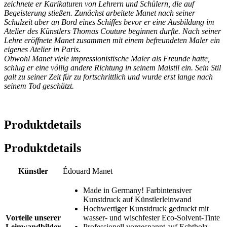
zeichnete er Karikaturen von Lehrern und Schülern, die auf
Begeisterung stießen. Zunächst arbeitete Manet nach seiner
Schulzeit aber an Bord eines Schiffes bevor er eine Ausbildung im
Atelier des Künstlers Thomas Couture beginnen durfte. Nach seiner
Lehre eröffnete Manet zusammen mit einem befreundeten Maler ein
eigenes Atelier in Paris.
Obwohl Manet viele impressionistische Maler als Freunde hatte,
schlug er eine völlig andere Richtung in seinem Malstil ein. Sein Stil
galt zu seiner Zeit für zu fortschrittlich und wurde erst lange nach
seinem Tod geschätzt.
Produktdetails
Produktdetails
Künstler
Édouard Manet
Made in Germany! Farbintensiver
Kunstdruck auf Künstlerleinwand
Hochwertiger Kunstdruck gedruckt mit
Vorteile unserer
wasser- und wischfester Eco-Solvent-Tinte
Leinwandbilder
Professionell vorgespannt auf Echtholz-